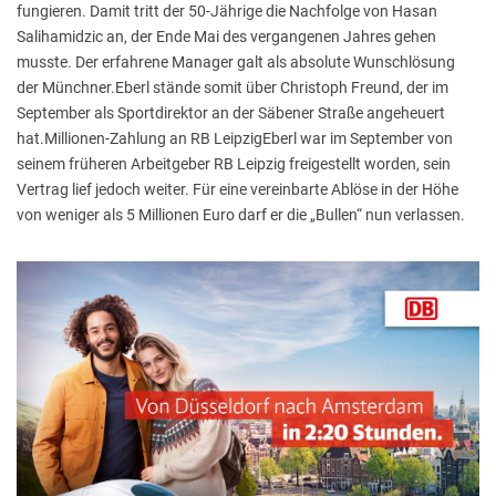
fungieren. Damit tritt der 50-Jährige die Nachfolge von Hasan
Salihamidzic an, der Ende Mai des vergangenen Jahres gehen
musste. Der erfahrene Manager galt als absolute Wunschlösung
der Münchner.Eberl stände somit über Christoph Freund, der im
September als Sportdirektor an der Säbener Straße angeheuert
hat.Millionen-Zahlung an RB LeipzigEberl war im September von
seinem früheren Arbeitgeber RB Leipzig freigestellt worden, sein
Vertrag lief jedoch weiter. Für eine vereinbarte Ablöse in der Höhe
von weniger als 5 Millionen Euro darf er die „Bullen“ nun verlassen.