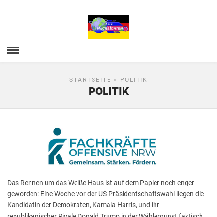
STARTSEITE
» POLITIK
POLITIK
Das Rennen um das Weiße Haus ist auf dem Papier noch enger
geworden: Eine Woche vor der US-Präsidentschaftswahl liegen die
Kandidatin der Demokraten, Kamala Harris, und ihr
republikanischer Rivale Donald Trump in der Wählergunst faktisch