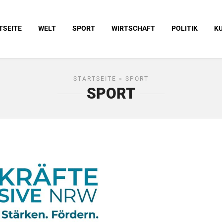
TSEITE
WELT
SPORT
WIRTSCHAFT
POLITIK
K
STARTSEITE
» SPORT
SPORT