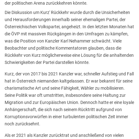
der politischen Arena zurückkehren könnte.
Die Diskussion um Kurz' Rückkehr wurde durch die Unsicherheiten
und Herausforderungen innerhalb seiner ehemaligen Partei, der
Österreichischen Volkspartei, angeheizt. In den letzten Monaten hat
die ÖVP mit massiven Rückgängen in den Umfragen zu kämpfen,
was die Position von Kanzler Karl Nehammer schwächt. Viele
Beobachter und politische Kommentatoren glauben, dass die
Rückkehr von Kurz möglicherweise eine Lösung für die anhaltenden
Schwierigkeiten der Partei darstellen könnte.
Kurz, der von 2017 bis 2021 Kanzler war, schneller Aufstieg und Fall
hat in Österreich niemanden kaltgelassen. Er war bekannt für seine
charismatische Art und seine Fähigkeit, Wähler zu mobilisieren.
Seine Politik war oft umstritten, insbesondere seine Haltung zur
Migration und zur Europäischen Union. Dennoch hatte er eine loyale
Anhängerschaft, die sich nach seinem Rücktritt aufgrund von
Korruptionsvorwürfen in einer turbulenten politischen Zeit immer
noch zurücksehnt.
Als er 2021 als Kanzler zurücktrat und anschließend von vielen