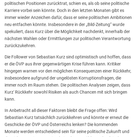
politischen Positionen zurücktrat, schien es, als ob seine politische
Karriere vorbei sein könnte. Doch in den letzten Monaten gibt es
immer wieder Anzeichen dafür, dass er seine politischen Ambitionen
neu entfachen könnte. Insbesondere in der „Bild-Zeitung“ wurde
spekuliert, dass Kurz über die Möglichkeit nachdenkt, innerhalb der
nächsten Wahlen oder Ermittlungen zur politischen Verantwortung
zurückzukehren.
Die Follower von Sebastian Kurz sind optimistisch und hoffen, dass
er die ÖVP aus ihrer gegenwärtigen Krise führen kann. Kritiker
hingegen warnen vor den möglichen Konsequenzen einer Rückkehr,
insbesondere aufgrund der ungelösten Korruptionsfragen, die
immer noch im Raum stehen. Die politischen Analysen zeigen, dass
Kurz' Rückkehr sowohl Risiken als auch Chancen mit sich bringen
kann.
In Anbetracht all dieser Faktoren bleibt die Frage offen: Wird
Sebastian Kurz tatsächlich zurückkehren und könnte er erneut die
Geschicke der ÖVP und Österreichs lenken? Die kommenden
Monate werden entscheidend sein für seine politische Zukunft und