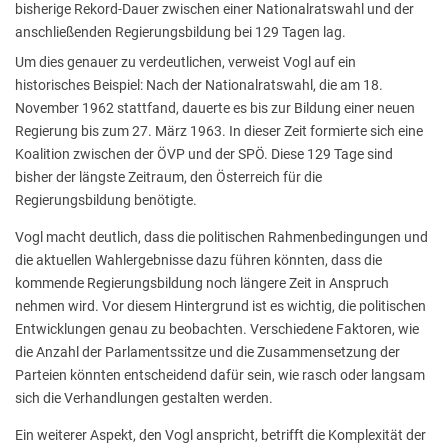
bisherige Rekord-Dauer zwischen einer Nationalratswahl und der
anschließenden Regierungsbildung bei 129 Tagen lag.
Um dies genauer zu verdeutlichen, verweist Vogl auf ein
historisches Beispiel: Nach der Nationalratswahl, die am 18.
November 1962 stattfand, dauerte es bis zur Bildung einer neuen
Regierung bis zum 27. März 1963. In dieser Zeit formierte sich eine
Koalition zwischen der ÖVP und der SPÖ. Diese 129 Tage sind
bisher der längste Zeitraum, den Österreich für die
Regierungsbildung benötigte.
Vogl macht deutlich, dass die politischen Rahmenbedingungen und
die aktuellen Wahlergebnisse dazu führen könnten, dass die
kommende Regierungsbildung noch längere Zeit in Anspruch
nehmen wird. Vor diesem Hintergrund ist es wichtig, die politischen
Entwicklungen genau zu beobachten. Verschiedene Faktoren, wie
die Anzahl der Parlamentssitze und die Zusammensetzung der
Parteien könnten entscheidend dafür sein, wie rasch oder langsam
sich die Verhandlungen gestalten werden.
Ein weiterer Aspekt, den Vogl anspricht, betrifft die Komplexität der