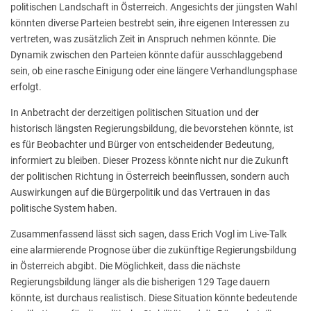
politischen Landschaft in Österreich. Angesichts der jüngsten Wahl
könnten diverse Parteien bestrebt sein, ihre eigenen Interessen zu
vertreten, was zusätzlich Zeit in Anspruch nehmen könnte. Die
Dynamik zwischen den Parteien könnte dafür ausschlaggebend
sein, ob eine rasche Einigung oder eine längere Verhandlungsphase
erfolgt.
In Anbetracht der derzeitigen politischen Situation und der
historisch längsten Regierungsbildung, die bevorstehen könnte, ist
es für Beobachter und Bürger von entscheidender Bedeutung,
informiert zu bleiben. Dieser Prozess könnte nicht nur die Zukunft
der politischen Richtung in Österreich beeinflussen, sondern auch
Auswirkungen auf die Bürgerpolitik und das Vertrauen in das
politische System haben.
Zusammenfassend lässt sich sagen, dass Erich Vogl im Live-Talk
eine alarmierende Prognose über die zukünftige Regierungsbildung
in Österreich abgibt. Die Möglichkeit, dass die nächste
Regierungsbildung länger als die bisherigen 129 Tage dauern
könnte, ist durchaus realistisch. Diese Situation könnte bedeutende