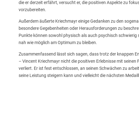
die er derzeit erfährt, versucht er, die positiven Aspekte zu 
vorzubereiten.
Außerdem äußerte Kriechmayr einige Gedanken zu den sogenannte
besondere Gegebenheiten oder Herausforderungen zu beschrei
Punkte können sowohl physisch als auch psychisch schwierig se
nah wie möglich am Optimum zu bleiben.
Zusammenfassend lässt sich sagen, dass trotz der knappen En
– Vincent Kriechmayr nicht die positiven Erlebnisse mit sei
verliert. Er ist fest entschlossen, an seinen Schwächen zu arb
seine Leistung steigern kann und vielleicht die nächsten Medail