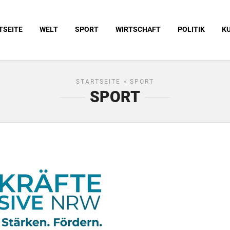
TSEITE
WELT
SPORT
WIRTSCHAFT
POLITIK
K
STARTSEITE
» SPORT
SPORT