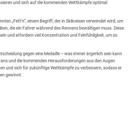
fokussieren und sich auf die kommenden Wettkämpfe optimal
n „Fett’n“, einem Begriff, der in Skikreisen verwendet wird, um
ben, die ein Fahrer während des Rennens bewältigen muss. Diese
in und erfordern viel Konzentration und Feinfühligkeit, um so
tscheidung gegen eine Medaille – was immer ärgerlich sein kann
nen Fans und die kommenden Herausforderungen aus den Augen
eiten und sich für zukünftige Wettkämpfe zu verbessern, sodass er
len gewinnt.