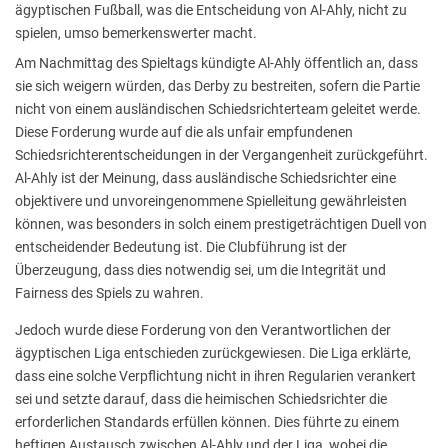
ägyptischen Fußball, was die Entscheidung von Al-Ahly, nicht zu
spielen, umso bemerkenswerter macht.
Am Nachmittag des Spieltags kündigte Al-Ahly öffentlich an, dass
sie sich weigern würden, das Derby zu bestreiten, sofern die Partie
nicht von einem ausländischen Schiedsrichterteam geleitet werde.
Diese Forderung wurde auf die als unfair empfundenen
Schiedsrichterentscheidungen in der Vergangenheit zurückgeführt.
Al-Ahly ist der Meinung, dass ausländische Schiedsrichter eine
objektivere und unvoreingenommene Spielleitung gewährleisten
können, was besonders in solch einem prestigeträchtigen Duell von
entscheidender Bedeutung ist. Die Clubführung ist der
Überzeugung, dass dies notwendig sei, um die Integrität und
Fairness des Spiels zu wahren.
Jedoch wurde diese Forderung von den Verantwortlichen der
ägyptischen Liga entschieden zurückgewiesen. Die Liga erklärte,
dass eine solche Verpflichtung nicht in ihren Regularien verankert
sei und setzte darauf, dass die heimischen Schiedsrichter die
erforderlichen Standards erfüllen können. Dies führte zu einem
heftigen Austausch zwischen Al-Ahly und der Liga, wobei die