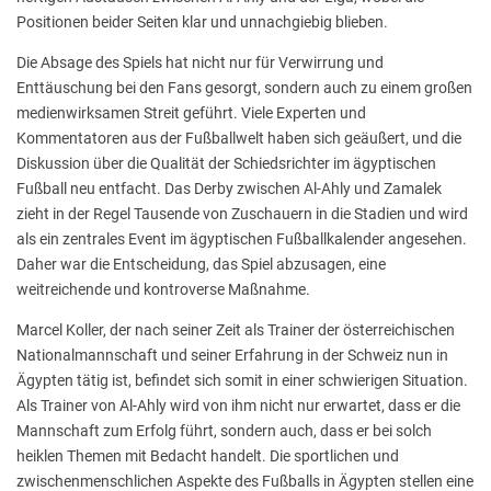
Positionen beider Seiten klar und unnachgiebig blieben.
Die Absage des Spiels hat nicht nur für Verwirrung und
Enttäuschung bei den Fans gesorgt, sondern auch zu einem großen
medienwirksamen Streit geführt. Viele Experten und
Kommentatoren aus der Fußballwelt haben sich geäußert, und die
Diskussion über die Qualität der Schiedsrichter im ägyptischen
Fußball neu entfacht. Das Derby zwischen Al-Ahly und Zamalek
zieht in der Regel Tausende von Zuschauern in die Stadien und wird
als ein zentrales Event im ägyptischen Fußballkalender angesehen.
Daher war die Entscheidung, das Spiel abzusagen, eine
weitreichende und kontroverse Maßnahme.
Marcel Koller, der nach seiner Zeit als Trainer der österreichischen
Nationalmannschaft und seiner Erfahrung in der Schweiz nun in
Ägypten tätig ist, befindet sich somit in einer schwierigen Situation.
Als Trainer von Al-Ahly wird von ihm nicht nur erwartet, dass er die
Mannschaft zum Erfolg führt, sondern auch, dass er bei solch
heiklen Themen mit Bedacht handelt. Die sportlichen und
zwischenmenschlichen Aspekte des Fußballs in Ägypten stellen eine