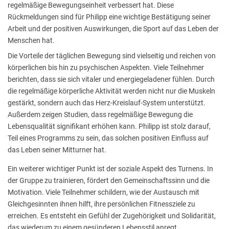
regelmäßige Bewegungseinheit verbessert hat. Diese
Rückmeldungen sind für Philipp eine wichtige Bestätigung seiner
Arbeit und der positiven Auswirkungen, die Sport auf das Leben der
Menschen hat.
Die Vorteile der täglichen Bewegung sind vielseitig und reichen von
körperlichen bis hin zu psychischen Aspekten. Viele Teilnehmer
berichten, dass sie sich vitaler und energiegeladener fühlen. Durch
die regelmäßige körperliche Aktivität werden nicht nur die Muskeln
gestärkt, sondern auch das Herz-Kreislauf-System unterstützt.
Außerdem zeigen Studien, dass regelmäßige Bewegung die
Lebensqualität signifikant erhöhen kann. Philipp ist stolz darauf,
Teil eines Programms zu sein, das solchen positiven Einfluss auf
das Leben seiner Mitturner hat.
Ein weiterer wichtiger Punkt ist der soziale Aspekt des Turnens. In
der Gruppe zu trainieren, fördert den Gemeinschaftssinn und die
Motivation. Viele Teilnehmer schildern, wie der Austausch mit
Gleichgesinnten ihnen hilft, ihre persönlichen Fitnessziele zu
erreichen. Es entsteht ein Gefühl der Zugehörigkeit und Solidarität,
das wiederum zu einem gesünderen Lebensstil anregt.