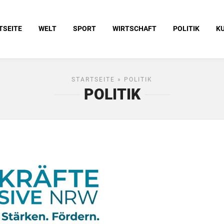
TSEITE
WELT
SPORT
WIRTSCHAFT
POLITIK
K
STARTSEITE
» POLITIK
POLITIK