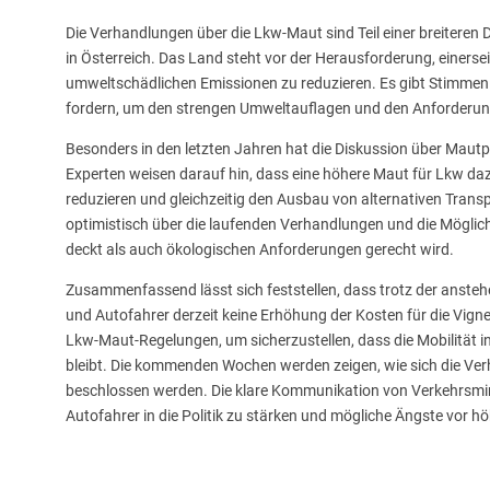
Die Verhandlungen über die Lkw-Maut sind Teil einer breiteren 
in Österreich. Das Land steht vor der Herausforderung, einers
umweltschädlichen Emissionen zu reduzieren. Es gibt Stimmen a
fordern, um den strengen Umweltauflagen und den Anforderun
Besonders in den letzten Jahren hat die Diskussion über Mau
Experten weisen darauf hin, dass eine höhere Maut für Lkw dazu
reduzieren und gleichzeitig den Ausbau von alternativen Trans
optimistisch über die laufenden Verhandlungen und die Möglichk
deckt als auch ökologischen Anforderungen gerecht wird.
Zusammenfassend lässt sich feststellen, dass trotz der anst
und Autofahrer derzeit keine Erhöhung der Kosten für die Vign
Lkw-Maut-Regelungen, um sicherzustellen, dass die Mobilität in
bleibt. Die kommenden Wochen werden zeigen, wie sich die V
beschlossen werden. Die klare Kommunikation von Verkehrsmini
Autofahrer in die Politik zu stärken und mögliche Ängste vor 