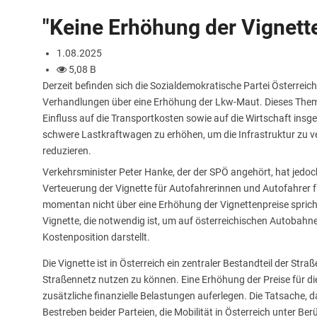
"Keine Erhöhung der Vignett
1.08.2025
5,08 B
Derzeit befinden sich die Sozialdemokratische Partei Österreic
Verhandlungen über eine Erhöhung der Lkw-Maut. Dieses Thema
Einfluss auf die Transportkosten sowie auf die Wirtschaft insg
schwere Lastkraftwagen zu erhöhen, um die Infrastruktur zu 
reduzieren.
Verkehrsminister Peter Hanke, der der SPÖ angehört, hat jedoch
Verteuerung der Vignette für Autofahrerinnen und Autofahrer 
momentan nicht über eine Erhöhung der Vignettenpreise spricht
Vignette, die notwendig ist, um auf österreichischen Autobahnen
Kostenposition darstellt.
Die Vignette ist in Österreich ein zentraler Bestandteil der S
Straßennetz nutzen zu können. Eine Erhöhung der Preise für di
zusätzliche finanzielle Belastungen auferlegen. Die Tatsache,
Bestreben beider Parteien, die Mobilität in Österreich unter B