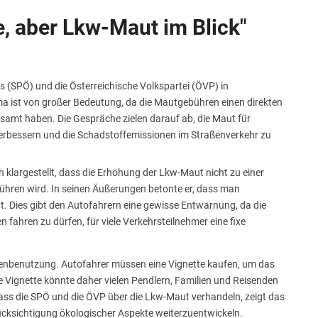
e, aber Lkw-Maut im Blick"
hs (SPÖ) und die Österreichische Volkspartei (ÖVP) in
 ist von großer Bedeutung, da die Mautgebühren einen direkten
esamt haben. Die Gespräche zielen darauf ab, die Maut für
verbessern und die Schadstoffemissionen im Straßenverkehr zu
 klargestellt, dass die Erhöhung der Lkw-Maut nicht zu einer
führen wird. In seinen Äußerungen betonte er, dass man
. Dies gibt den Autofahrern eine gewisse Entwarnung, da die
 fahren zu dürfen, für viele Verkehrsteilnehmer eine fixe
traßenbenutzung. Autofahrer müssen eine Vignette kaufen, um das
e Vignette könnte daher vielen Pendlern, Familien und Reisenden
 dass die SPÖ und die ÖVP über die Lkw-Maut verhandeln, zeigt das
erücksichtigung ökologischer Aspekte weiterzuentwickeln.