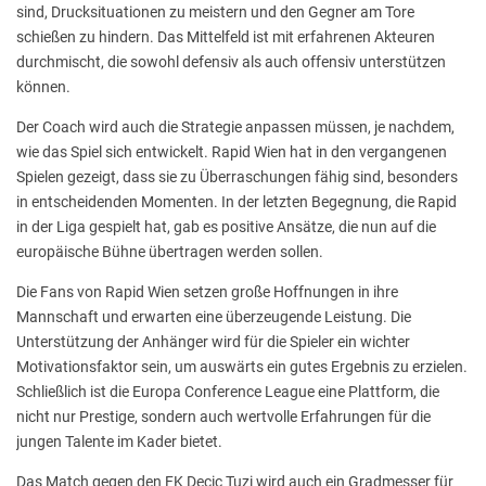
sind, Drucksituationen zu meistern und den Gegner am Tore
schießen zu hindern. Das Mittelfeld ist mit erfahrenen Akteuren
durchmischt, die sowohl defensiv als auch offensiv unterstützen
können.
Der Coach wird auch die Strategie anpassen müssen, je nachdem,
wie das Spiel sich entwickelt. Rapid Wien hat in den vergangenen
Spielen gezeigt, dass sie zu Überraschungen fähig sind, besonders
in entscheidenden Momenten. In der letzten Begegnung, die Rapid
in der Liga gespielt hat, gab es positive Ansätze, die nun auf die
europäische Bühne übertragen werden sollen.
Die Fans von Rapid Wien setzen große Hoffnungen in ihre
Mannschaft und erwarten eine überzeugende Leistung. Die
Unterstützung der Anhänger wird für die Spieler ein wichter
Motivationsfaktor sein, um auswärts ein gutes Ergebnis zu erzielen.
Schließlich ist die Europa Conference League eine Plattform, die
nicht nur Prestige, sondern auch wertvolle Erfahrungen für die
jungen Talente im Kader bietet.
Das Match gegen den FK Decic Tuzi wird auch ein Gradmesser für