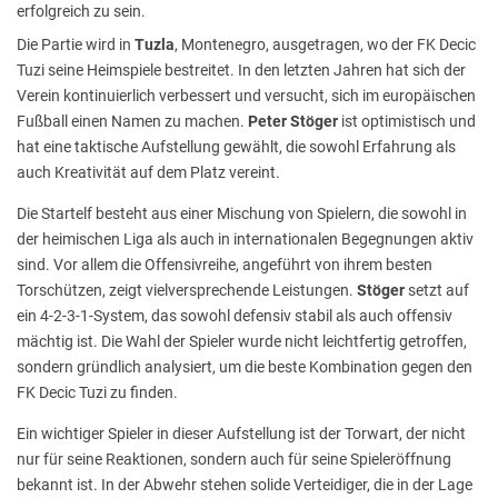
erfolgreich zu sein.
Die Partie wird in
Tuzla
, Montenegro, ausgetragen, wo der FK Decic
Tuzi seine Heimspiele bestreitet. In den letzten Jahren hat sich der
Verein kontinuierlich verbessert und versucht, sich im europäischen
Fußball einen Namen zu machen.
Peter Stöger
ist optimistisch und
hat eine taktische Aufstellung gewählt, die sowohl Erfahrung als
auch Kreativität auf dem Platz vereint.
Die Startelf besteht aus einer Mischung von Spielern, die sowohl in
der heimischen Liga als auch in internationalen Begegnungen aktiv
sind. Vor allem die Offensivreihe, angeführt von ihrem besten
Torschützen, zeigt vielversprechende Leistungen.
Stöger
setzt auf
ein 4-2-3-1-System, das sowohl defensiv stabil als auch offensiv
mächtig ist. Die Wahl der Spieler wurde nicht leichtfertig getroffen,
sondern gründlich analysiert, um die beste Kombination gegen den
FK Decic Tuzi zu finden.
Ein wichtiger Spieler in dieser Aufstellung ist der Torwart, der nicht
nur für seine Reaktionen, sondern auch für seine Spieleröffnung
bekannt ist. In der Abwehr stehen solide Verteidiger, die in der Lage