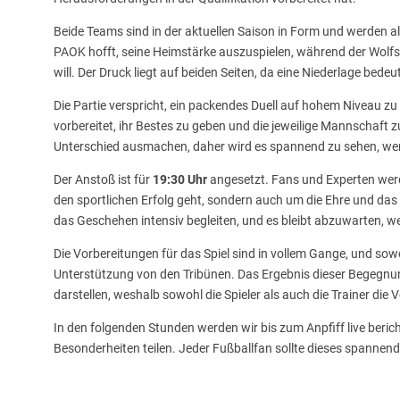
Beide Teams sind in der aktuellen Saison in Form und werden al
PAOK hofft, seine Heimstärke auszuspielen, während der Wolfsb
will. Der Druck liegt auf beiden Seiten, da eine Niederlage bed
Die Partie verspricht, ein packendes Duell auf hohem Niveau zu
vorbereitet, ihr Bestes zu geben und die jeweilige Mannschaft 
Unterschied ausmachen, daher wird es spannend zu sehen, we
Der Anstoß ist für
19:30 Uhr
angesetzt. Fans und Experten werd
den sportlichen Erfolg geht, sondern auch um die Ehre und das 
das Geschehen intensiv begleiten, und es bleibt abzuwarten, 
Die Vorbereitungen für das Spiel sind in vollem Gange, und so
Unterstützung von den Tribünen. Das Ergebnis dieser Begegnu
darstellen, weshalb sowohl die Spieler als auch die Trainer die
In den folgenden Stunden werden wir bis zum Anpfiff live beri
Besonderheiten teilen. Jeder Fußballfan sollte dieses spannende