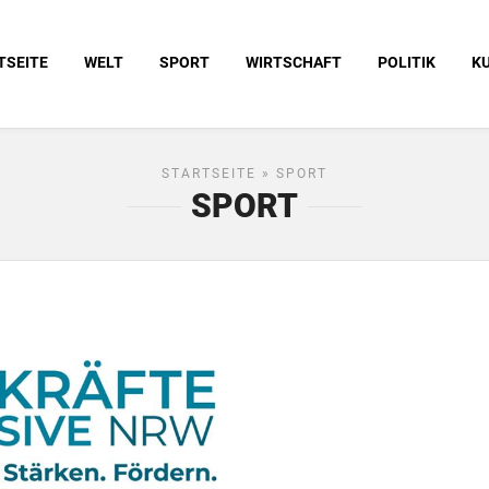
TSEITE
WELT
SPORT
WIRTSCHAFT
POLITIK
K
STARTSEITE
» SPORT
SPORT