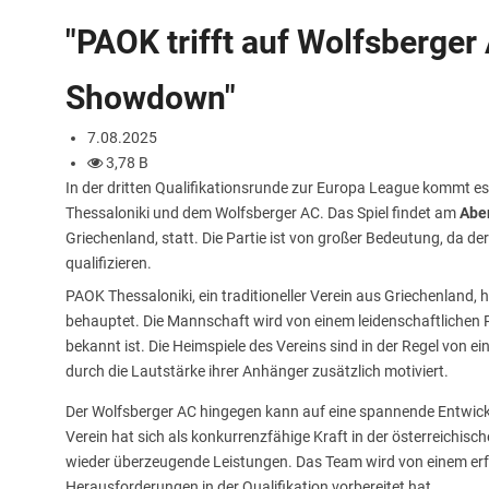
"PAOK trifft auf Wolfsberge
Showdown"
7.08.2025
3,78 B
In der dritten Qualifikationsrunde zur Europa League kommt 
Thessaloniki und dem Wolfsberger AC. Das Spiel findet am
Abe
Griechenland, statt. Die Partie ist von großer Bedeutung, da de
qualifizieren.
PAOK Thessaloniki, ein traditioneller Verein aus Griechenland,
behauptet. Die Mannschaft wird von einem leidenschaftlichen 
bekannt ist. Die Heimspiele des Vereins sind in der Regel von e
durch die Lautstärke ihrer Anhänger zusätzlich motiviert.
Der Wolfsberger AC hingegen kann auf eine spannende Entwicklu
Verein hat sich als konkurrenzfähige Kraft in der österreichisc
wieder überzeugende Leistungen. Das Team wird von einem erfah
Herausforderungen in der Qualifikation vorbereitet hat.