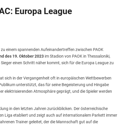
r AC: Europa League
es zu einem spannenden Aufeinandertreffen zwischen PAOK
nd des 19. Oktober 2023
im Stadion von PAOK in Thessaloniki,
r Sieger einen Schritt näher kommt, sich für die Europa League zu
 hat sich in der Vergangenheit oft in europäischen Wettbewerben
Publikum unterstützt, das für seine Begeisterung und Hingabe
iner elektrisierenden Atmosphäre geprägt, und die Spieler werden
ng in den letzten Jahren zurückblicken. Der österreichische
hen Liga etabliert und zeigt auch auf internationalem Parkett immer
renen Trainer geleitet, der die Mannschaft gut auf die