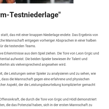
rm-Testniederlage"
statt, das mit einer knappen Niederlage endete. Das Ergebnis von
ösische Mannschaft entgegen vorheriger Absprachen in einer halben
für die testenden Teams.
ive Erkenntnisse aus dem Spiel ziehen. Die Tore von Leon Grgic und
ntial aufweist. Die beiden Spieler bewiesen ihr Talent und
terhin als vielversprechend angesehen wird.
it, die Leistungen seiner Spieler zu analysieren und zu sehen, wie
, dass die Mannschaft gegen eine erfahrene und physischen
icher Aspekt, der die Leistungsbeurteilung komplizierter gemacht
Offensivkraft, die durch die Tore von Grgic und Hödl demonstriert
nten, die das Potenzial haben, sich in der ersten Mannschaft zu