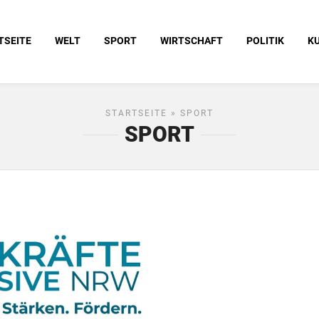
TSEITE
WELT
SPORT
WIRTSCHAFT
POLITIK
K
STARTSEITE
» SPORT
SPORT