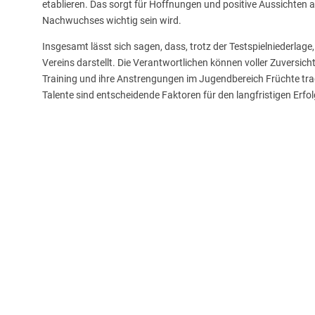
etablieren. Das sorgt für Hoffnungen und positive Aussichten a
Nachwuchses wichtig sein wird.
Insgesamt lässt sich sagen, dass, trotz der Testspielniederlage, 
Vereins darstellt. Die Verantwortlichen können voller Zuversich
Training und ihre Anstrengungen im Jugendbereich Früchte tr
Talente sind entscheidende Faktoren für den langfristigen Erfol