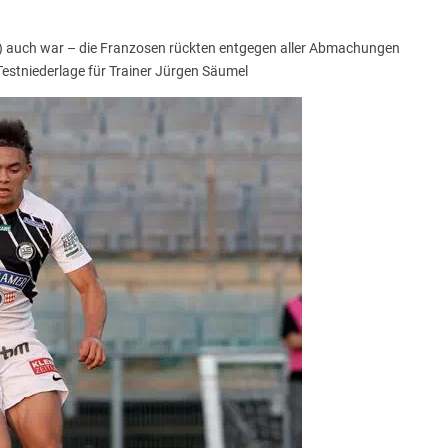
3) auch war – die Franzosen rückten entgegen aller Abmachungen
 Testniederlage für Trainer Jürgen Säumel