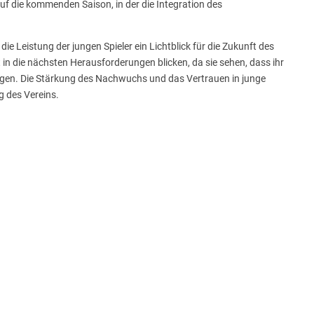
uf die kommenden Saison, in der die Integration des
die Leistung der jungen Spieler ein Lichtblick für die Zukunft des
t in die nächsten Herausforderungen blicken, da sie sehen, dass ihr
agen. Die Stärkung des Nachwuchs und das Vertrauen in junge
g des Vereins.