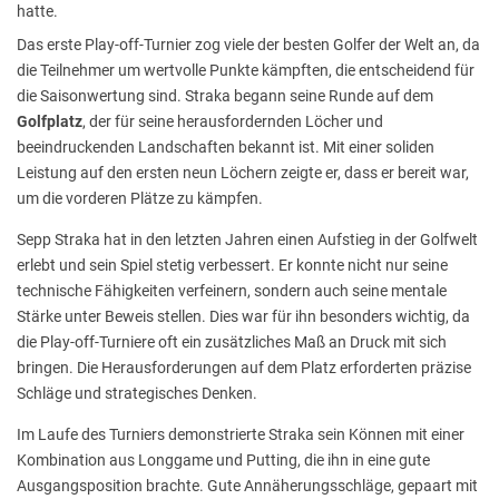
hatte.
Das erste Play-off-Turnier zog viele der besten Golfer der Welt an, da
die Teilnehmer um wertvolle Punkte kämpften, die entscheidend für
die Saisonwertung sind. Straka begann seine Runde auf dem
Golfplatz
, der für seine herausfordernden Löcher und
beeindruckenden Landschaften bekannt ist. Mit einer soliden
Leistung auf den ersten neun Löchern zeigte er, dass er bereit war,
um die vorderen Plätze zu kämpfen.
Sepp Straka hat in den letzten Jahren einen Aufstieg in der Golfwelt
erlebt und sein Spiel stetig verbessert. Er konnte nicht nur seine
technische Fähigkeiten verfeinern, sondern auch seine mentale
Stärke unter Beweis stellen. Dies war für ihn besonders wichtig, da
die Play-off-Turniere oft ein zusätzliches Maß an Druck mit sich
bringen. Die Herausforderungen auf dem Platz erforderten präzise
Schläge und strategisches Denken.
Im Laufe des Turniers demonstrierte Straka sein Können mit einer
Kombination aus Longgame und Putting, die ihn in eine gute
Ausgangsposition brachte. Gute Annäherungsschläge, gepaart mit