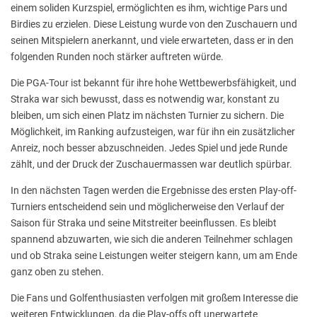
einem soliden Kurzspiel, ermöglichten es ihm, wichtige Pars und
Birdies zu erzielen. Diese Leistung wurde von den Zuschauern und
seinen Mitspielern anerkannt, und viele erwarteten, dass er in den
folgenden Runden noch stärker auftreten würde.
Die PGA-Tour ist bekannt für ihre hohe Wettbewerbsfähigkeit, und
Straka war sich bewusst, dass es notwendig war, konstant zu
bleiben, um sich einen Platz im nächsten Turnier zu sichern. Die
Möglichkeit, im Ranking aufzusteigen, war für ihn ein zusätzlicher
Anreiz, noch besser abzuschneiden. Jedes Spiel und jede Runde
zählt, und der Druck der Zuschauermassen war deutlich spürbar.
In den nächsten Tagen werden die Ergebnisse des ersten Play-off-
Turniers entscheidend sein und möglicherweise den Verlauf der
Saison für Straka und seine Mitstreiter beeinflussen. Es bleibt
spannend abzuwarten, wie sich die anderen Teilnehmer schlagen
und ob Straka seine Leistungen weiter steigern kann, um am Ende
ganz oben zu stehen.
Die Fans und Golfenthusiasten verfolgen mit großem Interesse die
weiteren Entwicklungen, da die Play-offs oft unerwartete