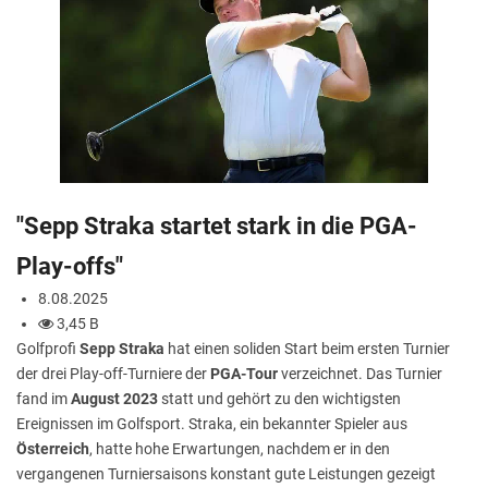
"Sepp Straka startet stark in die PGA-
Play-offs"
8.08.2025
3,45 B
Golfprofi
Sepp Straka
hat einen soliden Start beim ersten Turnier
der drei Play-off-Turniere der
PGA-Tour
verzeichnet. Das Turnier
fand im
August 2023
statt und gehört zu den wichtigsten
Ereignissen im Golfsport. Straka, ein bekannter Spieler aus
Österreich
, hatte hohe Erwartungen, nachdem er in den
vergangenen Turniersaisons konstant gute Leistungen gezeigt