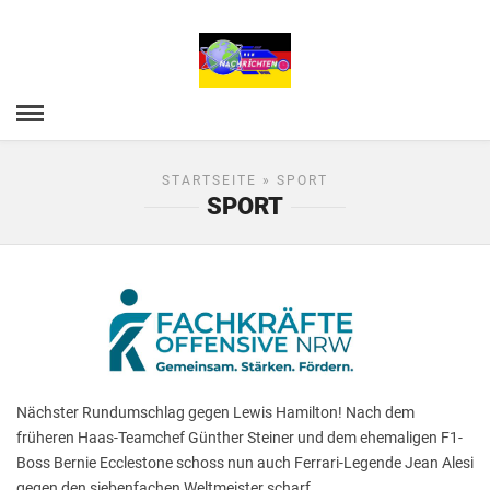
STARTSEITE
» SPORT
SPORT
Nächster Rundumschlag gegen Lewis Hamilton! Nach dem
früheren Haas-Teamchef Günther Steiner und dem ehemaligen F1-
Boss Bernie Ecclestone schoss nun auch Ferrari-Legende Jean Alesi
gegen den siebenfachen Weltmeister scharf