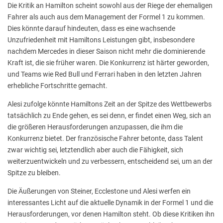
Die Kritik an Hamilton scheint sowohl aus der Riege der ehemaligen
Fahrer als auch aus dem Management der Formel 1 zu kommen.
Dies könnte darauf hindeuten, dass es eine wachsende
Unzufriedenheit mit Hamiltons Leistungen gibt, insbesondere
nachdem Mercedes in dieser Saison nicht mehr die dominierende
Kraft ist, die sie früher waren. Die Konkurrenz ist härter geworden,
und Teams wie Red Bull und Ferrari haben in den letzten Jahren
erhebliche Fortschritte gemacht.
Alesi zufolge könnte Hamiltons Zeit an der Spitze des Wettbewerbs
tatsächlich zu Ende gehen, es sei denn, er findet einen Weg, sich an
die größeren Herausforderungen anzupassen, die ihm die
Konkurrenz bietet. Der französische Fahrer betonte, dass Talent
zwar wichtig sei, letztendlich aber auch die Fähigkeit, sich
weiterzuentwickeln und zu verbessern, entscheidend sei, um an der
Spitze zu bleiben.
Die Äußerungen von Steiner, Ecclestone und Alesi werfen ein
interessantes Licht auf die aktuelle Dynamik in der Formel 1 und die
Herausforderungen, vor denen Hamilton steht. Ob diese Kritiken ihn