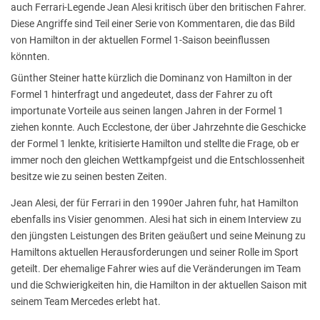
auch Ferrari-Legende Jean Alesi kritisch über den britischen Fahrer.
Diese Angriffe sind Teil einer Serie von Kommentaren, die das Bild
von Hamilton in der aktuellen Formel 1-Saison beeinflussen
könnten.
Günther Steiner hatte kürzlich die Dominanz von Hamilton in der
Formel 1 hinterfragt und angedeutet, dass der Fahrer zu oft
importunate Vorteile aus seinen langen Jahren in der Formel 1
ziehen konnte. Auch Ecclestone, der über Jahrzehnte die Geschicke
der Formel 1 lenkte, kritisierte Hamilton und stellte die Frage, ob er
immer noch den gleichen Wettkampfgeist und die Entschlossenheit
besitze wie zu seinen besten Zeiten.
Jean Alesi, der für Ferrari in den 1990er Jahren fuhr, hat Hamilton
ebenfalls ins Visier genommen. Alesi hat sich in einem Interview zu
den jüngsten Leistungen des Briten geäußert und seine Meinung zu
Hamiltons aktuellen Herausforderungen und seiner Rolle im Sport
geteilt. Der ehemalige Fahrer wies auf die Veränderungen im Team
und die Schwierigkeiten hin, die Hamilton in der aktuellen Saison mit
seinem Team Mercedes erlebt hat.