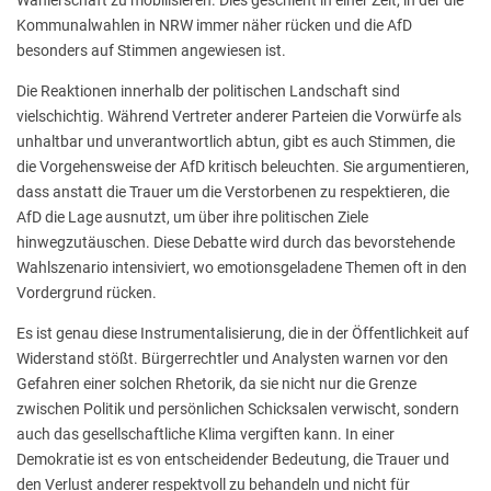
Kommunalwahlen in NRW immer näher rücken und die AfD
besonders auf Stimmen angewiesen ist.
Die Reaktionen innerhalb der politischen Landschaft sind
vielschichtig. Während Vertreter anderer Parteien die Vorwürfe als
unhaltbar und unverantwortlich abtun, gibt es auch Stimmen, die
die Vorgehensweise der AfD kritisch beleuchten. Sie argumentieren,
dass anstatt die Trauer um die Verstorbenen zu respektieren, die
AfD die Lage ausnutzt, um über ihre politischen Ziele
hinwegzutäuschen. Diese Debatte wird durch das bevorstehende
Wahlszenario intensiviert, wo emotionsgeladene Themen oft in den
Vordergrund rücken.
Es ist genau diese Instrumentalisierung, die in der Öffentlichkeit auf
Widerstand stößt. Bürgerrechtler und Analysten warnen vor den
Gefahren einer solchen Rhetorik, da sie nicht nur die Grenze
zwischen Politik und persönlichen Schicksalen verwischt, sondern
auch das gesellschaftliche Klima vergiften kann. In einer
Demokratie ist es von entscheidender Bedeutung, die Trauer und
den Verlust anderer respektvoll zu behandeln und nicht für