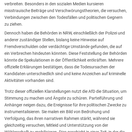
verbreiten. Besonders in den sozialen Medien kursieren
misstrauische Beiträge und Verschwörungstheorien, die versuchen,
Verbindungen zwischen den Todesfällen und politischen Gegnern
zu ziehen.
Dennoch haben die Behörden in NRW, einschließlich der Polizei und
anderer zuständiger Stellen, bislang keine Hinweise auf
Fremdverschulden oder verdächtige Umstände gefunden, die auf
ein Verbrechen hindeuten könnten. Diese Feststellung der Behörden
könnte die Spekulationen in der Öffentlichkeit entkräften. Mehrere
offizielle Erklärungen bestätigen, dass die Todesursachen der
Kandidaten unterschiedlich sind und keine Anzeichen auf kriminelle
Aktivitäten vorhanden sind.
Trotz dieser offiziellen Klarstellungen nutzt die AfD die Situation, um
Stimmung zu machen und Ängste zu schüren. Parteiführung und
Anhänger neigen dazu, die Ereignisse für ihre politischen Zwecke zu
instrumentalisieren. Sie malen ein Bild von Bedrohung und
Verfolgung, das ihren narrativen Rahmen stärkt, während sie
gleichzeitig versuchen, Mitleid und Unterstützung von der
Wählerschaft zu mobilisieren. Dies geschieht in einer Zeit, in der die