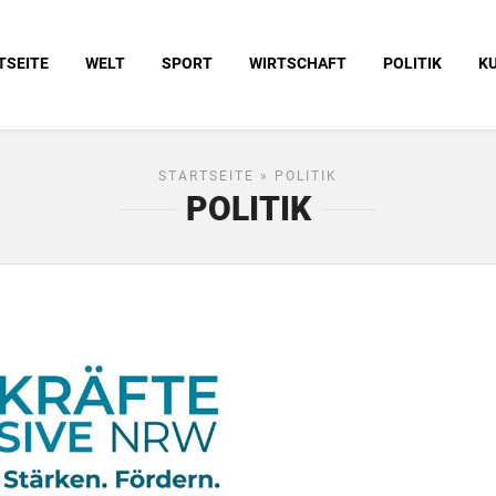
TSEITE
WELT
SPORT
WIRTSCHAFT
POLITIK
K
STARTSEITE
» POLITIK
POLITIK