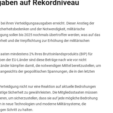
gaben auf Rekordniveau
ei ihren Verteidigungsausgaben erreicht. Dieser Anstieg der
herheitsbedenken und der Notwendigkeit, militärische
digung sollen bis 2025 nochmals übertroffen werden, was auf das
eit und die Verpflichtung zur Erhöhung der militärischen
sstaaten mindestens 2% ihres Bruttoinlandsprodukts (BIP) für
en der EU-Länder sind diese Beträge nach wie vor nicht
 Länder kämpfen damit, die notwendigen Mittel bereitzustellen, um
nt angesichts der geopolitischen Spannungen, die in den letzten
Verteidigung nicht nur eine Reaktion auf aktuelle Bedrohungen
stige Sicherheit zu gewährleisten. Die Mitgliedsstaaten müssen
ren, um sicherzustellen, dass sie auf jede mögliche Bedrohung
 in neue Technologien und moderne Militärsysteme, die
en Schritt zu halten.