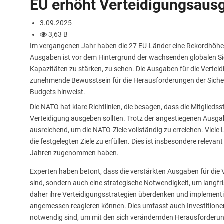
EU erhöht Verteidigungsaus
3.09.2025
3,63 B
Im vergangenen Jahr haben die 27 EU-Länder eine Rekordhöhe b
Ausgaben ist vor dem Hintergrund der wachsenden globalen Sic
Kapazitäten zu stärken, zu sehen. Die Ausgaben für die Vertei
zunehmende Bewusstsein für die Herausforderungen der Sicherh
Budgets hinweist.
Die NATO hat klare Richtlinien, die besagen, dass die Mitglied
Verteidigung ausgeben sollten. Trotz der angestiegenen Ausgab
ausreichend, um die NATO-Ziele vollständig zu erreichen. Viele
die festgelegten Ziele zu erfüllen. Dies ist insbesondere releva
Jahren zugenommen haben.
Experten haben betont, dass die verstärkten Ausgaben für die 
sind, sondern auch eine strategische Notwendigkeit, um langfri
daher ihre Verteidigungsstrategien überdenken und implementie
angemessen reagieren können. Dies umfasst auch Investitionen
notwendig sind, um mit den sich verändernden Herausforderung