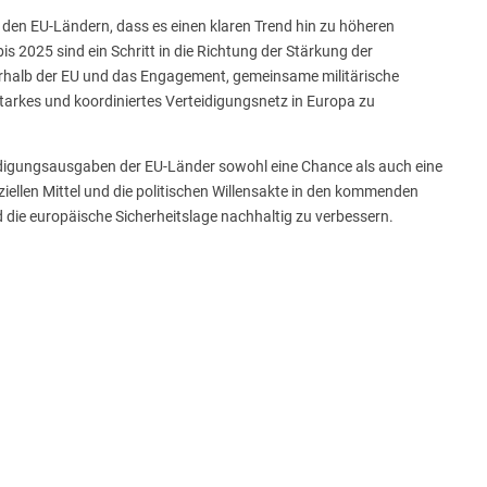
 den EU-Ländern, dass es einen klaren Trend hin zu höheren
bis 2025 sind ein Schritt in die Richtung der Stärkung der
erhalb der EU und das Engagement, gemeinsame militärische
starkes und koordiniertes Verteidigungsnetz in Europa zu
eidigungsausgaben der EU-Länder sowohl eine Chance als auch eine
ziellen Mittel und die politischen Willensakte in den kommenden
d die europäische Sicherheitslage nachhaltig zu verbessern.