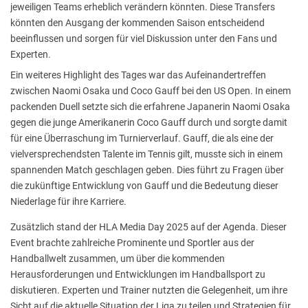
jeweiligen Teams erheblich verändern könnten. Diese Transfers
könnten den Ausgang der kommenden Saison entscheidend
beeinflussen und sorgen für viel Diskussion unter den Fans und
Experten.
Ein weiteres Highlight des Tages war das Aufeinandertreffen
zwischen Naomi Osaka und Coco Gauff bei den US Open. In einem
packenden Duell setzte sich die erfahrene Japanerin Naomi Osaka
gegen die junge Amerikanerin Coco Gauff durch und sorgte damit
für eine Überraschung im Turnierverlauf. Gauff, die als eine der
vielversprechendsten Talente im Tennis gilt, musste sich in einem
spannenden Match geschlagen geben. Dies führt zu Fragen über
die zukünftige Entwicklung von Gauff und die Bedeutung dieser
Niederlage für ihre Karriere.
Zusätzlich stand der HLA Media Day 2025 auf der Agenda. Dieser
Event brachte zahlreiche Prominente und Sportler aus der
Handballwelt zusammen, um über die kommenden
Herausforderungen und Entwicklungen im Handballsport zu
diskutieren. Experten und Trainer nutzten die Gelegenheit, um ihre
Sicht auf die aktuelle Situation der Liga zu teilen und Strategien für