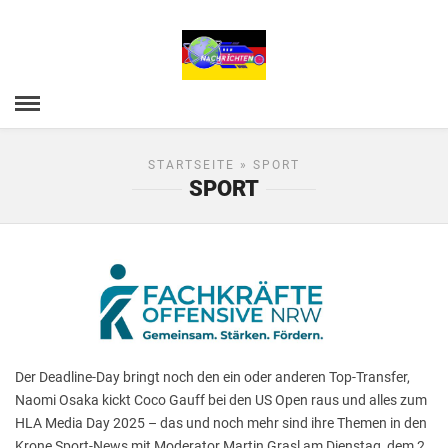
STARTSEITE
» SPORT
SPORT
Der Deadline-Day bringt noch den ein oder anderen Top-Transfer,
Naomi Osaka kickt Coco Gauff bei den US Open raus und alles zum
HLA Media Day 2025 – das und noch mehr sind ihre Themen in den
Krone Sport-News mit Moderator Martin Grasl am Dienstag, dem 2