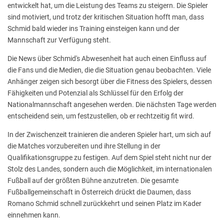
entwickelt hat, um die Leistung des Teams zu steigern. Die Spieler
sind motiviert, und trotz der kritischen Situation hofft man, dass
Schmid bald wieder ins Training einsteigen kann und der
Mannschaft zur Verfügung steht.
Die News über Schmid's Abwesenheit hat auch einen Einfluss auf
die Fans und die Medien, die die Situation genau beobachten. Viele
Anhänger zeigen sich besorgt über die Fitness des Spielers, dessen
Fähigkeiten und Potenzial als Schlüssel für den Erfolg der
Nationalmannschaft angesehen werden. Die nächsten Tage werden
entscheidend sein, um festzustellen, ob er rechtzeitig fit wird.
In der Zwischenzeit trainieren die anderen Spieler hart, um sich auf
die Matches vorzubereiten und ihre Stellung in der
Qualifikationsgruppe zu festigen. Auf dem Spiel steht nicht nur der
Stolz des Landes, sondern auch die Möglichkeit, im internationalen
Fußball auf der größten Bühne anzutreten. Die gesamte
Fußballgemeinschaft in Österreich drückt die Daumen, dass
Romano Schmid schnell zurückkehrt und seinen Platz im Kader
einnehmen kann.