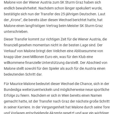
Malone von der Wiener Austria zum SK Sturm Graz haben sich
endlich bewahrheitet. Nachdem schon länger spekuliert wurde,
bestätigte sich nun der Transfer des 25-jährigen Deutschen. Laut
der „Krone“, die bereits über diesen Wechsel berichtet hatte, hat
Malone einen langfristigen Vertrag beim Meister SK Sturm Graz
unterschrieben.
Dieser Transfer kommt zur richtigen Zeit für die Wiener Austria, die
finanziell gesehen momentan nicht in der besten Lage sind. Der
Verkauf von Malone bringt den Veilchen eine Ablösesumme von
knapp über zwei Millionen Euro ein, was für den Klub eine
willkommene finanzielle Unterstützung darstellt. Der Abschied von
Malone stellt sowohl für den Spieler als auch für die Austria einen
bedeutenden Schritt dar.
Für Maurice Malone bedeutet dieser Wechsel die Chance, sich in der
Bundesliga weiterzuentwickeln und möglicherweise neue sportliche
Erfolge zu feiern. Nachdem er sich in Wien bereits einen Namen
gemacht hatte, ist der Transfer nach Graz der nächste große Schritt
in seiner Karriere. In der Vergangenheit hat Malone durch seine Tore
und Vorlagen entscheidende Akzente gesetzt und war ein wichtiger