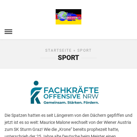
STARTSEITE
» SPORT
SPORT
Die Spatzen hatten es seit Längerem von den Dächern gepfiffen und
jetzt ist es so weit: Maurice Malone wechselt von der Wiener Austria
zum SK Sturm Graz! Wie die „Krone“ bereits prophezeit hatte,
unterschrieb der 25 Jahre alte Deutsche beim Meister einen