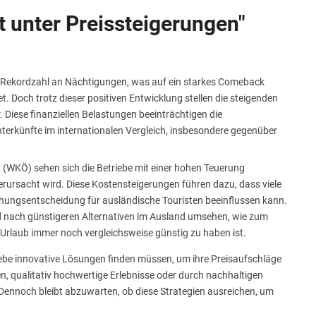
t unter Preissteigerungen"
e Rekordzahl an Nächtigungen, was auf ein starkes Comeback
Doch trotz dieser positiven Entwicklung stellen die steigenden
. Diese finanziellen Belastungen beeinträchtigen die
terkünfte im internationalen Vergleich, insbesondere gegenüber
 (WKÖ) sehen sich die Betriebe mit einer hohen Teuerung
verursacht wird. Diese Kostensteigerungen führen dazu, dass viele
chungsentscheidung für ausländische Touristen beeinflussen kann.
 nach günstigeren Alternativen im Ausland umsehen, wie zum
Urlaub immer noch vergleichsweise günstig zu haben ist.
iebe innovative Lösungen finden müssen, um ihre Preisaufschläge
en, qualitativ hochwertige Erlebnisse oder durch nachhaltigen
ennoch bleibt abzuwarten, ob diese Strategien ausreichen, um