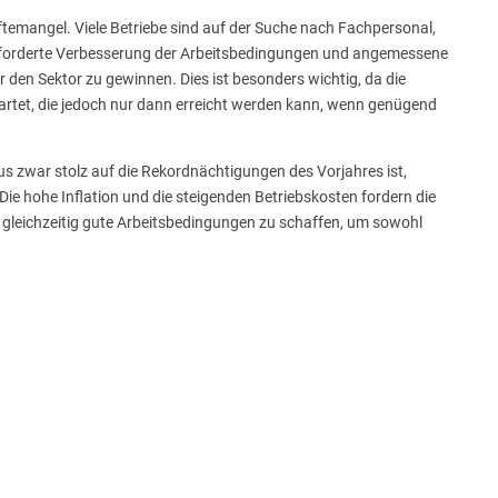
räftemangel. Viele Betriebe sind auf der Suche nach Fachpersonal,
 geforderte Verbesserung der Arbeitsbedingungen und angemessene
 den Sektor zu gewinnen. Dies ist besonders wichtig, da die
tet, die jedoch nur dann erreicht werden kann, wenn genügend
 zwar stolz auf die Rekordnächtigungen des Vorjahres ist,
ie hohe Inflation und die steigenden Betriebskosten fordern die
d gleichzeitig gute Arbeitsbedingungen zu schaffen, um sowohl