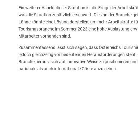
Ein weiterer Aspekt dieser Situation ist die Frage der Arbeitsk
was die Situation zusätzlich erschwert. Die von der Branche
Löhne könnte eine Lösung darstellen, um mehr Arbeitskräfte für
Tourismusbranche im Sommer 2023 eine hohe Auslastung erwar
Mitarbeiter vorhanden sind.
Zusammenfassend lässt sich sagen, dass Österreichs Tourismus
jedoch gleichzeitig vor bedeutenden Herausforderungen steht. D
Branche heraus, sich auf innovative Weise zu positionieren un
nationale als auch internationale Gäste anzuziehen.