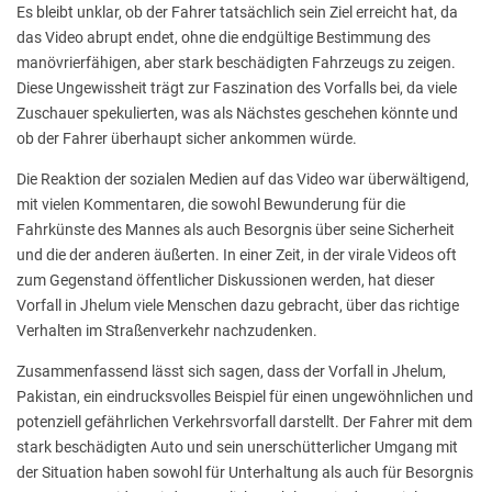
Es bleibt unklar, ob der Fahrer tatsächlich sein Ziel erreicht hat, da
das Video abrupt endet, ohne die endgültige Bestimmung des
manövrierfähigen, aber stark beschädigten Fahrzeugs zu zeigen.
Diese Ungewissheit trägt zur Faszination des Vorfalls bei, da viele
Zuschauer spekulierten, was als Nächstes geschehen könnte und
ob der Fahrer überhaupt sicher ankommen würde.
Die Reaktion der sozialen Medien auf das Video war überwältigend,
mit vielen Kommentaren, die sowohl Bewunderung für die
Fahrkünste des Mannes als auch Besorgnis über seine Sicherheit
und die der anderen äußerten. In einer Zeit, in der virale Videos oft
zum Gegenstand öffentlicher Diskussionen werden, hat dieser
Vorfall in Jhelum viele Menschen dazu gebracht, über das richtige
Verhalten im Straßenverkehr nachzudenken.
Zusammenfassend lässt sich sagen, dass der Vorfall in Jhelum,
Pakistan, ein eindrucksvolles Beispiel für einen ungewöhnlichen und
potenziell gefährlichen Verkehrsvorfall darstellt. Der Fahrer mit dem
stark beschädigten Auto und sein unerschütterlicher Umgang mit
der Situation haben sowohl für Unterhaltung als auch für Besorgnis