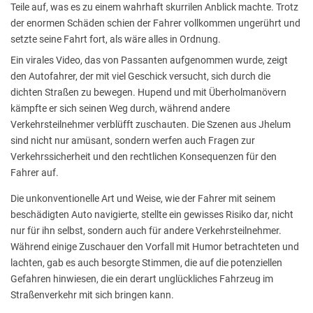
Teile auf, was es zu einem wahrhaft skurrilen Anblick machte. Trotz
der enormen Schäden schien der Fahrer vollkommen ungerührt und
setzte seine Fahrt fort, als wäre alles in Ordnung.
Ein virales Video, das von Passanten aufgenommen wurde, zeigt
den Autofahrer, der mit viel Geschick versucht, sich durch die
dichten Straßen zu bewegen. Hupend und mit Überholmanövern
kämpfte er sich seinen Weg durch, während andere
Verkehrsteilnehmer verblüfft zuschauten. Die Szenen aus Jhelum
sind nicht nur amüsant, sondern werfen auch Fragen zur
Verkehrssicherheit und den rechtlichen Konsequenzen für den
Fahrer auf.
Die unkonventionelle Art und Weise, wie der Fahrer mit seinem
beschädigten Auto navigierte, stellte ein gewisses Risiko dar, nicht
nur für ihn selbst, sondern auch für andere Verkehrsteilnehmer.
Während einige Zuschauer den Vorfall mit Humor betrachteten und
lachten, gab es auch besorgte Stimmen, die auf die potenziellen
Gefahren hinwiesen, die ein derart unglückliches Fahrzeug im
Straßenverkehr mit sich bringen kann.