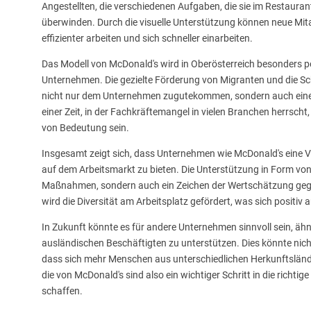
Angestellten, die verschiedenen Aufgaben, die sie im Restaurant
überwinden. Durch die visuelle Unterstützung können neue Mit
effizienter arbeiten und sich schneller einarbeiten.
Das Modell von McDonald's wird in Oberösterreich besonders po
Unternehmen. Die gezielte Förderung von Migranten und die S
nicht nur dem Unternehmen zugutekommen, sondern auch einen wi
einer Zeit, in der Fachkräftemangel in vielen Branchen herrsch
von Bedeutung sein.
Insgesamt zeigt sich, dass Unternehmen wie McDonald's eine
auf dem Arbeitsmarkt zu bieten. Die Unterstützung in Form von 
Maßnahmen, sondern auch ein Zeichen der Wertschätzung gegenü
wird die Diversität am Arbeitsplatz gefördert, was sich positi
In Zukunft könnte es für andere Unternehmen sinnvoll sein, äh
ausländischen Beschäftigten zu unterstützen. Dies könnte nich
dass sich mehr Menschen aus unterschiedlichen Herkunftsländern
die von McDonald's sind also ein wichtiger Schritt in die richtig
schaffen.