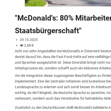
"McDonald's: 80% Mitarbeite
Staatsbürgerschaft"
29.10.2025
2,48 B
Acht von zehn Angestellten bei McDonald's in Österreich besitz
deutet darauf hin, dass die Fast-Food-Kette auf eine vielfältige
und Sprachen ausgestattet ist. Diese Diversität bringt nicht n
Arbeitsprozess ein, sondern schafft auch ein inklusives Arbeitsu
Um die Integration dieser zugezogenen Beschäftigten zu förd
implementiert. Eine der zentralen Initiativen sind kostenlose Deu
Landessprache zu erlernen und sich somit besser im Arbeitsumf
wichtig, da die Fähigkeit, die deutsche Sprache zu sprechen, 
verbessert, sondern auch das Verständnis für betriebliche Abl
Zusätzlich zu den Deutschkursen stellt McDonald's bebilderte A