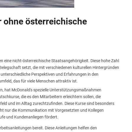
r ohne österreichische
en eine nicht-österreichische Staatsangehörigkeit. Diese hohe Zahl
 Belegschaft setzt, die mit verschiedenen kulturellen Hintergründen
ur unterschiedliche Perspektiven und Erfahrungen in den
mfeld, das für viele Menschen attraktiv ist.
ern, hat McDonald's spezielle Unterstützungsmaßnahmen
tschkurse, die es den Mitarbeitern erleichtern sollen, die
eld und im Alltag zurechtzufinden. Diese Kurse sind besonders
nicht nur die Kommunikation mit Vorgesetzten und Kollegen
äufe und Kundenanliegen fördert.
rbeitsanleitungen bereit. Diese Anleitungen helfen den