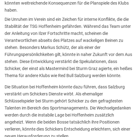
könnten weitreichende Konsequenzen für die Planspiele des Klubs
haben.
Die Unruhen im Verein sind ein Zeichen für interne Konflikte, die die
Stabilität der TSG Hoffenheim gefährden. Während das Team unter
der Anleitung von Ilzer Fortschritte macht, scheinen die
Verantwortlichen abseits des Platzes auf wackeligen Beinen zu
stehen. Besonders Markus Schütz, der als einer der
Führungspersönlichkeiten gilt, könnte in naher Zukunft vor dem Aus
stehen. Diese Entwicklung verstärkt die Spekulationen, dass
Schicker, der einst als Mastermind bei Sturm Graz agierte, ein heißes
Thema für andere Klubs wie Red Bull Salzburg werden könnte.
Die Situation bei Hoffenheim könnte dazu führen, dass Salzburg
verstärkt um Schickers Dienste wirbt. Als ehemaliger
Schlüsselspieler bei Sturm gehört Schicker zu den gefragtesten
Talenten im Bereich des Sportmanagements. Die Wechselgedanken
werden durch die instabile Lage bei Hoffenheim zusätzlich
angeheizt. Wenn die beiden Bosse tatsächlich ihre Positionen
verlieren, könnte dies Schickers Entscheidung erleichtern, sich einer
neuen Herausforderung zu stellen.