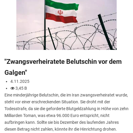
"Zwangsverheiratete Belutschin vor dem
Galgen"
4.11.2025
3,45 B
Eine minderjährige Belutschin, die im Iran zwangsverheiratet wurde,
steht vor einer erschreckenden Situation. Sie droht mit der
Todesstrafe, da sie die geforderte Blutgeldzahlung in Höhe von zehn
Milliarden Toman, was etwa 96.000 Euro entspricht, nicht
aufbringen kann. Sollte sie bis Dezember des laufenden Jahres
diesen Betrag nicht zahlen, könnte ihr die Hinrichtung drohen.