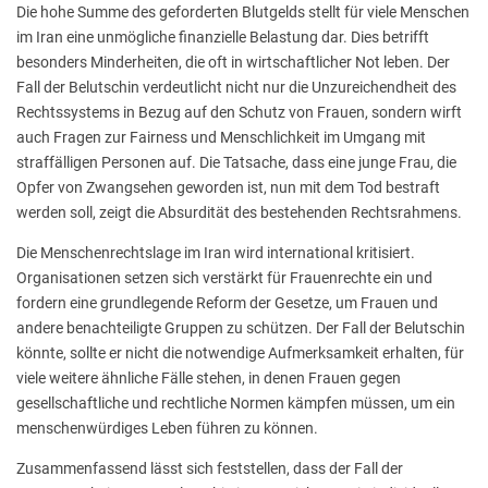
Die hohe Summe des geforderten Blutgelds stellt für viele Menschen
im Iran eine unmögliche finanzielle Belastung dar. Dies betrifft
besonders Minderheiten, die oft in wirtschaftlicher Not leben. Der
Fall der Belutschin verdeutlicht nicht nur die Unzureichendheit des
Rechtssystems in Bezug auf den Schutz von Frauen, sondern wirft
auch Fragen zur Fairness und Menschlichkeit im Umgang mit
straffälligen Personen auf. Die Tatsache, dass eine junge Frau, die
Opfer von Zwangsehen geworden ist, nun mit dem Tod bestraft
werden soll, zeigt die Absurdität des bestehenden Rechtsrahmens.
Die Menschenrechtslage im Iran wird international kritisiert.
Organisationen setzen sich verstärkt für Frauenrechte ein und
fordern eine grundlegende Reform der Gesetze, um Frauen und
andere benachteiligte Gruppen zu schützen. Der Fall der Belutschin
könnte, sollte er nicht die notwendige Aufmerksamkeit erhalten, für
viele weitere ähnliche Fälle stehen, in denen Frauen gegen
gesellschaftliche und rechtliche Normen kämpfen müssen, um ein
menschenwürdiges Leben führen zu können.
Zusammenfassend lässt sich feststellen, dass der Fall der