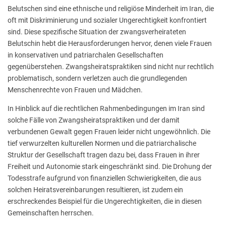
Belutschen sind eine ethnische und religiöse Minderheit im Iran, die
oft mit Diskriminierung und sozialer Ungerechtigkeit konfrontiert
sind. Diese spezifische Situation der zwangsverheirateten
Belutschin hebt die Herausforderungen hervor, denen viele Frauen
in konservativen und patriarchalen Gesellschaften
gegenüberstehen. Zwangsheiratspraktiken sind nicht nur rechtlich
problematisch, sondern verletzen auch die grundlegenden
Menschenrechte von Frauen und Mädchen.
In Hinblick auf die rechtlichen Rahmenbedingungen im Iran sind
solche Fälle von Zwangsheiratspraktiken und der damit
verbundenen Gewalt gegen Frauen leider nicht ungewöhnlich. Die
tief verwurzelten kulturellen Normen und die patriarchalische
Struktur der Gesellschaft tragen dazu bei, dass Frauen in ihrer
Freiheit und Autonomie stark eingeschränkt sind. Die Drohung der
Todesstrafe aufgrund von finanziellen Schwierigkeiten, die aus
solchen Heiratsvereinbarungen resultieren, ist zudem ein
erschreckendes Beispiel für die Ungerechtigkeiten, die in diesen
Gemeinschaften herrschen.