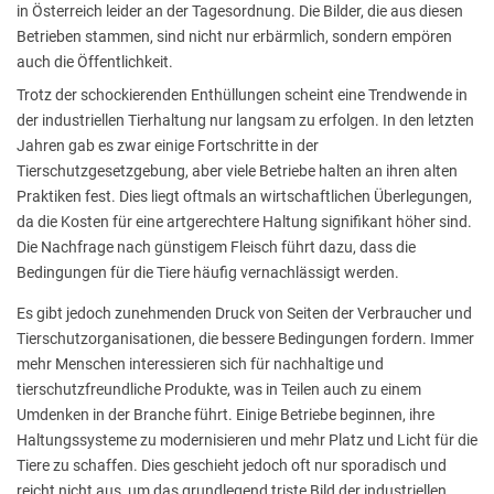
in Österreich leider an der Tagesordnung. Die Bilder, die aus diesen
Betrieben stammen, sind nicht nur erbärmlich, sondern empören
auch die Öffentlichkeit.
Trotz der schockierenden Enthüllungen scheint eine Trendwende in
der industriellen Tierhaltung nur langsam zu erfolgen. In den letzten
Jahren gab es zwar einige Fortschritte in der
Tierschutzgesetzgebung, aber viele Betriebe halten an ihren alten
Praktiken fest. Dies liegt oftmals an wirtschaftlichen Überlegungen,
da die Kosten für eine artgerechtere Haltung signifikant höher sind.
Die Nachfrage nach günstigem Fleisch führt dazu, dass die
Bedingungen für die Tiere häufig vernachlässigt werden.
Es gibt jedoch zunehmenden Druck von Seiten der Verbraucher und
Tierschutzorganisationen, die bessere Bedingungen fordern. Immer
mehr Menschen interessieren sich für nachhaltige und
tierschutzfreundliche Produkte, was in Teilen auch zu einem
Umdenken in der Branche führt. Einige Betriebe beginnen, ihre
Haltungssysteme zu modernisieren und mehr Platz und Licht für die
Tiere zu schaffen. Dies geschieht jedoch oft nur sporadisch und
reicht nicht aus, um das grundlegend triste Bild der industriellen