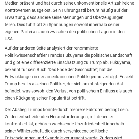
Medien präsent und hat durch seine unkonventionelle Art zahlreiche
Kontroversen ausgelöst. Sein Führungsstil beruht häufig auf der
Erwartung, dass andere seine Meinungen und Überzeugungen
teilen. Dies führt oft zu Spannungen sowohl innerhalb seiner
eigenen Partei als auch zwischen den politischen Lagern in den
USA.
Auf der anderen Seite analysiert der renommierte
Politikwissenschaftler Francis Fukuyama die politische Landschaft
und gibt eine differenzierte Einschätzung zu Trump ab. Fukuyama,
bekannt für sein Buch "Das Ende der Geschichte", hat die
Entwicklungen in der amerikanischen Politik genau verfolgt. Er sieht
Trump bereits als einen Politiker, der sich am absteigenden Ast
befindet, was sowohl den Verlust von politischem Einfluss als auch
einen Rückgang seiner Popularität betrifft.
Der Abstieg Trumps könnte durch mehrere Faktoren bedingt sein.
Zu den entscheidenden Herausforderungen, mit denen er
konfrontiert ist, gehören wachsende Unzufriedenheit innerhalb
seiner Wählerschaft, die durch verschiedene politische
Entscheidungen und Skandale verursacht wurde. Zudem wird