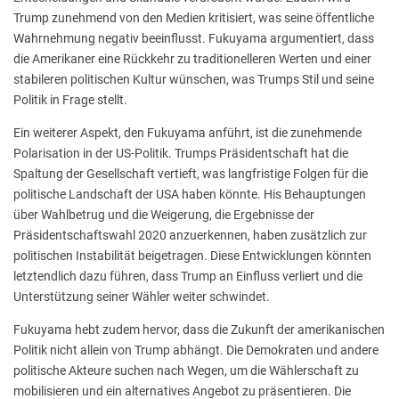
Trump zunehmend von den Medien kritisiert, was seine öffentliche
Wahrnehmung negativ beeinflusst. Fukuyama argumentiert, dass
die Amerikaner eine Rückkehr zu traditionelleren Werten und einer
stabileren politischen Kultur wünschen, was Trumps Stil und seine
Politik in Frage stellt.
Ein weiterer Aspekt, den Fukuyama anführt, ist die zunehmende
Polarisation in der US-Politik. Trumps Präsidentschaft hat die
Spaltung der Gesellschaft vertieft, was langfristige Folgen für die
politische Landschaft der USA haben könnte. His Behauptungen
über Wahlbetrug und die Weigerung, die Ergebnisse der
Präsidentschaftswahl 2020 anzuerkennen, haben zusätzlich zur
politischen Instabilität beigetragen. Diese Entwicklungen könnten
letztendlich dazu führen, dass Trump an Einfluss verliert und die
Unterstützung seiner Wähler weiter schwindet.
Fukuyama hebt zudem hervor, dass die Zukunft der amerikanischen
Politik nicht allein von Trump abhängt. Die Demokraten und andere
politische Akteure suchen nach Wegen, um die Wählerschaft zu
mobilisieren und ein alternatives Angebot zu präsentieren. Die