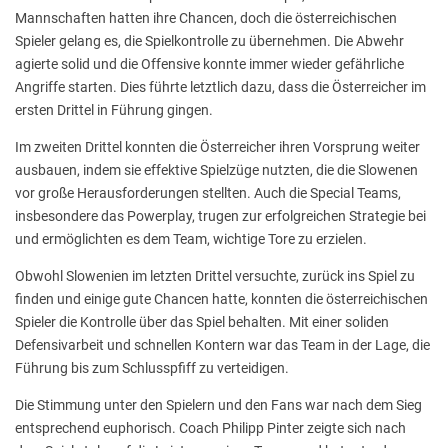
Mannschaften hatten ihre Chancen, doch die österreichischen
Spieler gelang es, die Spielkontrolle zu übernehmen. Die Abwehr
agierte solid und die Offensive konnte immer wieder gefährliche
Angriffe starten. Dies führte letztlich dazu, dass die Österreicher im
ersten Drittel in Führung gingen.
Im zweiten Drittel konnten die Österreicher ihren Vorsprung weiter
ausbauen, indem sie effektive Spielzüge nutzten, die die Slowenen
vor große Herausforderungen stellten. Auch die Special Teams,
insbesondere das Powerplay, trugen zur erfolgreichen Strategie bei
und ermöglichten es dem Team, wichtige Tore zu erzielen.
Obwohl Slowenien im letzten Drittel versuchte, zurück ins Spiel zu
finden und einige gute Chancen hatte, konnten die österreichischen
Spieler die Kontrolle über das Spiel behalten. Mit einer soliden
Defensivarbeit und schnellen Kontern war das Team in der Lage, die
Führung bis zum Schlusspfiff zu verteidigen.
Die Stimmung unter den Spielern und den Fans war nach dem Sieg
entsprechend euphorisch. Coach Philipp Pinter zeigte sich nach