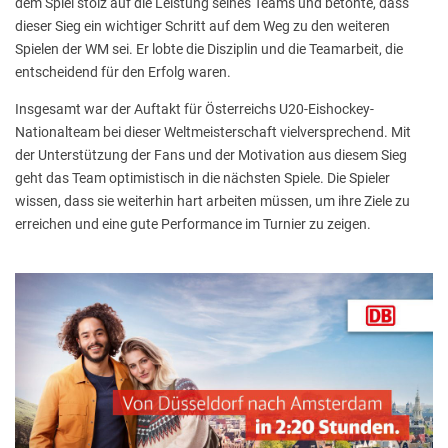
dem Spiel stolz auf die Leistung seines Teams und betonte, dass
dieser Sieg ein wichtiger Schritt auf dem Weg zu den weiteren
Spielen der WM sei. Er lobte die Disziplin und die Teamarbeit, die
entscheidend für den Erfolg waren.
Insgesamt war der Auftakt für Österreichs U20-Eishockey-
Nationalteam bei dieser Weltmeisterschaft vielversprechend. Mit
der Unterstützung der Fans und der Motivation aus diesem Sieg
geht das Team optimistisch in die nächsten Spiele. Die Spieler
wissen, dass sie weiterhin hart arbeiten müssen, um ihre Ziele zu
erreichen und eine gute Performance im Turnier zu zeigen.