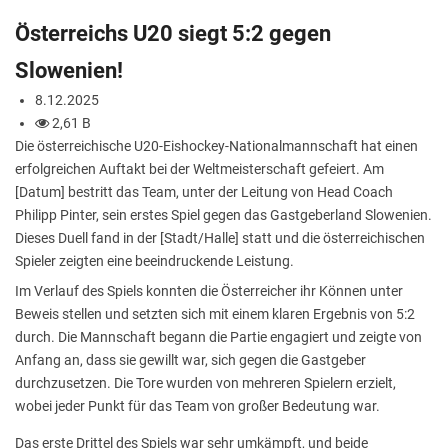
Österreichs U20 siegt 5:2 gegen
Slowenien!
8.12.2025
2,61 B
Die österreichische U20-Eishockey-Nationalmannschaft hat einen
erfolgreichen Auftakt bei der Weltmeisterschaft gefeiert. Am
[Datum] bestritt das Team, unter der Leitung von Head Coach
Philipp Pinter, sein erstes Spiel gegen das Gastgeberland Slowenien.
Dieses Duell fand in der [Stadt/Halle] statt und die österreichischen
Spieler zeigten eine beeindruckende Leistung.
Im Verlauf des Spiels konnten die Österreicher ihr Können unter
Beweis stellen und setzten sich mit einem klaren Ergebnis von 5:2
durch. Die Mannschaft begann die Partie engagiert und zeigte von
Anfang an, dass sie gewillt war, sich gegen die Gastgeber
durchzusetzen. Die Tore wurden von mehreren Spielern erzielt,
wobei jeder Punkt für das Team von großer Bedeutung war.
Das erste Drittel des Spiels war sehr umkämpft, und beide