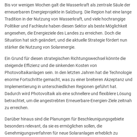
Bis vor wenigen Wochen galt die Wasserkraft als zentrale Säule der
erneuerbaren Energieprojekte in Salzburg. Die Region hat eine lange
Tradition in der Nutzung von Wasserkraft, und viele hochrangige
Politiker und Fachleute haben diesen Sektor als beste Möglichkeit
angesehen, die Energieziele des Landes zu erreichen. Doch die
Situation hat sich geändert, und die aktuelle Strategie fördert nun
stärker die Nutzung von Solarenergie.
Ein Grund für diesen strategischen Richtungswechsel könnte die
steigende Effizienz und die sinkenden Kosten von
Photovoltaikanlagen sein. In den letzten Jahren hat die Technologie
enorme Fortschritte gemacht, was zu einer breiteren Akzeptanz und
Implementierung in unterschiedlichen Regionen geführt hat.
Dadurch wird Photovoltaik als eine schnellere und flexiblere Lösung
betrachtet, um die angestrebten Erneuerbare-Energien-Ziele zeitnah
zu erreichen.
Darüber hinaus sind die Planungen für Beschleunigungsgebiete
besonders relevant, da sie es ermöglichen sollen, die
Genehmigungsverfahren für neue Solaranlagen erheblich zu