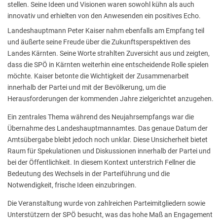
stellen. Seine Ideen und Visionen waren sowohl kühn als auch
innovativ und erhielten von den Anwesenden ein positives Echo.
Landeshauptmann Peter Kaiser nahm ebenfalls am Empfang teil
und äußerte seine Freude über die Zukunftsperspektiven des
Landes Kärnten. Seine Worte strahlten Zuversicht aus und zeigten,
dass die SPÖ in Kärnten weiterhin eine entscheidende Rolle spielen
möchte. Kaiser betonte die Wichtigkeit der Zusammenarbeit
innerhalb der Partei und mit der Bevölkerung, um die
Herausforderungen der kommenden Jahre zielgerichtet anzugehen.
Ein zentrales Thema während des Neujahrsempfangs war die
Übernahme des Landeshauptmannamtes. Das genaue Datum der
Amtsübergabe bleibt jedoch noch unklar. Diese Unsicherheit bietet
Raum für Spekulationen und Diskussionen innerhalb der Partei und
bei der Öffentlichkeit. In diesem Kontext unterstrich Fellner die
Bedeutung des Wechsels in der Parteiführung und die
Notwendigkeit, frische Ideen einzubringen.
Die Veranstaltung wurde von zahlreichen Parteimitgliedern sowie
Unterstützern der SPÖ besucht, was das hohe Maß an Engagement