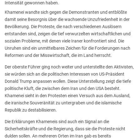
Intensität gewonnen haben.
Khamenei wandte sich gegen die Demonstranten und entblößte
damit seine Besorgnis über die wachsende Unzufriedenheit in der
Bevölkerung. Die Proteste, die nach verschiedenen Auslösern
entstanden sind, zeigen die tief verwurzelten wirtschaftlichen und
sozialen Probleme, mit denen viele Iraner konfrontiert sind. Die
Unruhen sind ein unmittelbares Zeichen für die Forderungen nach
Reformen und der Misswirtschaft, die im Land herrscht.
Der oberste Führer ging noch weiter und unterstellte den Aktivisten,
sie würden sich an die politischen Interessen von US-Präsident
Donald Trump anpassen wollen. Diese Unterstellung zeigt die tiefe
politische Kluft, die zwischen dem Iran und den USA besteht.
Khamenei sieht in den Protesten einen Versuch aus dem Ausland,
die iranische Souveränität zu untergraben und die islamische
Republik zu destabilisieren.
Die Erklärungen Khameneis sind auch ein Signal an die
Sicherheitskräfte und die Regierung, dass sie die Proteste nicht
dulden sollen. An mehreren Orten im Iran gab es bereits