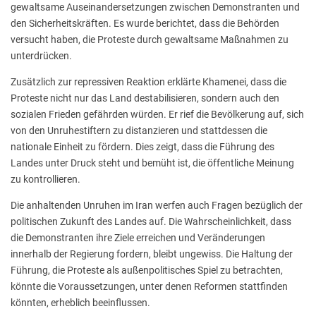
gewaltsame Auseinandersetzungen zwischen Demonstranten und
den Sicherheitskräften. Es wurde berichtet, dass die Behörden
versucht haben, die Proteste durch gewaltsame Maßnahmen zu
unterdrücken.
Zusätzlich zur repressiven Reaktion erklärte Khamenei, dass die
Proteste nicht nur das Land destabilisieren, sondern auch den
sozialen Frieden gefährden würden. Er rief die Bevölkerung auf, sich
von den Unruhestiftern zu distanzieren und stattdessen die
nationale Einheit zu fördern. Dies zeigt, dass die Führung des
Landes unter Druck steht und bemüht ist, die öffentliche Meinung
zu kontrollieren.
Die anhaltenden Unruhen im Iran werfen auch Fragen bezüglich der
politischen Zukunft des Landes auf. Die Wahrscheinlichkeit, dass
die Demonstranten ihre Ziele erreichen und Veränderungen
innerhalb der Regierung fordern, bleibt ungewiss. Die Haltung der
Führung, die Proteste als außenpolitisches Spiel zu betrachten,
könnte die Voraussetzungen, unter denen Reformen stattfinden
könnten, erheblich beeinflussen.