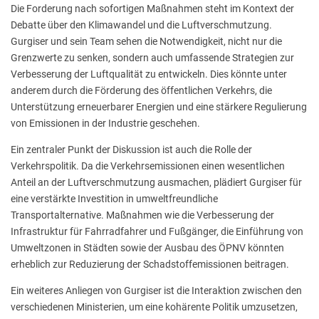
Die Forderung nach sofortigen Maßnahmen steht im Kontext der
Debatte über den Klimawandel und die Luftverschmutzung.
Gurgiser und sein Team sehen die Notwendigkeit, nicht nur die
Grenzwerte zu senken, sondern auch umfassende Strategien zur
Verbesserung der Luftqualität zu entwickeln. Dies könnte unter
anderem durch die Förderung des öffentlichen Verkehrs, die
Unterstützung erneuerbarer Energien und eine stärkere Regulierung
von Emissionen in der Industrie geschehen.
Ein zentraler Punkt der Diskussion ist auch die Rolle der
Verkehrspolitik. Da die Verkehrsemissionen einen wesentlichen
Anteil an der Luftverschmutzung ausmachen, plädiert Gurgiser für
eine verstärkte Investition in umweltfreundliche
Transportalternative. Maßnahmen wie die Verbesserung der
Infrastruktur für Fahrradfahrer und Fußgänger, die Einführung von
Umweltzonen in Städten sowie der Ausbau des ÖPNV könnten
erheblich zur Reduzierung der Schadstoffemissionen beitragen.
Ein weiteres Anliegen von Gurgiser ist die Interaktion zwischen den
verschiedenen Ministerien, um eine kohärente Politik umzusetzen,