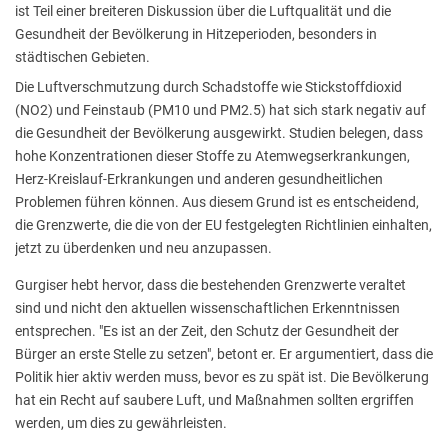
ist Teil einer breiteren Diskussion über die Luftqualität und die
Gesundheit der Bevölkerung in Hitzeperioden, besonders in
städtischen Gebieten.
Die Luftverschmutzung durch Schadstoffe wie Stickstoffdioxid
(NO2) und Feinstaub (PM10 und PM2.5) hat sich stark negativ auf
die Gesundheit der Bevölkerung ausgewirkt. Studien belegen, dass
hohe Konzentrationen dieser Stoffe zu Atemwegserkrankungen,
Herz-Kreislauf-Erkrankungen und anderen gesundheitlichen
Problemen führen können. Aus diesem Grund ist es entscheidend,
die Grenzwerte, die die von der EU festgelegten Richtlinien einhalten,
jetzt zu überdenken und neu anzupassen.
Gurgiser hebt hervor, dass die bestehenden Grenzwerte veraltet
sind und nicht den aktuellen wissenschaftlichen Erkenntnissen
entsprechen. "Es ist an der Zeit, den Schutz der Gesundheit der
Bürger an erste Stelle zu setzen", betont er. Er argumentiert, dass die
Politik hier aktiv werden muss, bevor es zu spät ist. Die Bevölkerung
hat ein Recht auf saubere Luft, und Maßnahmen sollten ergriffen
werden, um dies zu gewährleisten.