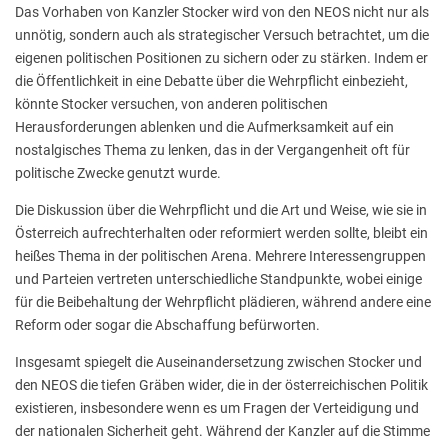
Das Vorhaben von Kanzler Stocker wird von den NEOS nicht nur als
unnötig, sondern auch als strategischer Versuch betrachtet, um die
eigenen politischen Positionen zu sichern oder zu stärken. Indem er
die Öffentlichkeit in eine Debatte über die Wehrpflicht einbezieht,
könnte Stocker versuchen, von anderen politischen
Herausforderungen ablenken und die Aufmerksamkeit auf ein
nostalgisches Thema zu lenken, das in der Vergangenheit oft für
politische Zwecke genutzt wurde.
Die Diskussion über die Wehrpflicht und die Art und Weise, wie sie in
Österreich aufrechterhalten oder reformiert werden sollte, bleibt ein
heißes Thema in der politischen Arena. Mehrere Interessengruppen
und Parteien vertreten unterschiedliche Standpunkte, wobei einige
für die Beibehaltung der Wehrpflicht plädieren, während andere eine
Reform oder sogar die Abschaffung befürworten.
Insgesamt spiegelt die Auseinandersetzung zwischen Stocker und
den NEOS die tiefen Gräben wider, die in der österreichischen Politik
existieren, insbesondere wenn es um Fragen der Verteidigung und
der nationalen Sicherheit geht. Während der Kanzler auf die Stimme