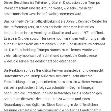
Dieser Beschluss ist Teil einer größeren Diskussion über Trumps
Präsidentschaft und die Art und Weise, wie sein Erbe in der
amerikanischen Gesellschaft wahrgenommen wird.
Das Kennedy Center, offiziell bekannt als John F. Kennedy Center for
the Performing Arts, ist eines der bedeutendsten kulturellen
Institutionen in den Vereinigten Staaten und wurde 1971 eröffnet.
Es ist ein Ort, der sowohl für seine hochkarätigen Aufführungen als
auch für seine Rolle als nationalen Kunst- und Kulturraum bekannt
ist. Die Entscheidung, Trumps Namen zu entfernen, wurde von
vielen als symbolisch betrachtet und spiegelt die Kontroversen
wider, die seine Präsidentschaft begleitet haben.
Die Reaktion auf das Gerichtsurteil war unmittelbar und gemischt.
Unterstützer von Trump äußerten sich enttäuscht über die
Entscheidung und argumentierten, dass dies ein weiterer Versuch
sei, seine politischen Erfolge zu schmälern. Gegner hingegen
begrüßten die Entscheidung und betrachten sie als notwendigen
Schritt, um die Werte der Institution zu wahren und einen
Neuanfang zu ermöglichen. Diese Spaltung in der öffentlichen
Meinung verdeutlicht, wie polarisiert die politische Landschaft in