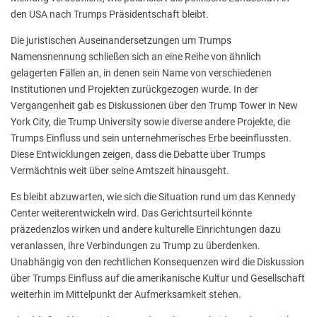
den USA nach Trumps Präsidentschaft bleibt.
Die juristischen Auseinandersetzungen um Trumps
Namensnennung schließen sich an eine Reihe von ähnlich
gelagerten Fällen an, in denen sein Name von verschiedenen
Institutionen und Projekten zurückgezogen wurde. In der
Vergangenheit gab es Diskussionen über den Trump Tower in New
York City, die Trump University sowie diverse andere Projekte, die
Trumps Einfluss und sein unternehmerisches Erbe beeinflussten.
Diese Entwicklungen zeigen, dass die Debatte über Trumps
Vermächtnis weit über seine Amtszeit hinausgeht.
Es bleibt abzuwarten, wie sich die Situation rund um das Kennedy
Center weiterentwickeln wird. Das Gerichtsurteil könnte
präzedenzlos wirken und andere kulturelle Einrichtungen dazu
veranlassen, ihre Verbindungen zu Trump zu überdenken.
Unabhängig von den rechtlichen Konsequenzen wird die Diskussion
über Trumps Einfluss auf die amerikanische Kultur und Gesellschaft
weiterhin im Mittelpunkt der Aufmerksamkeit stehen.