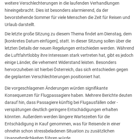
weitere Verschlechterungen in die laufenden Verhandlungen
hineingebracht. Dies ist besonders alarmierend, da der
bevorstehende Sommer für viele Menschen die Zeit für Reisen und
Urlaub darstellt.
Die letzte große Sitzung zu diesem Thema findet am Dienstag, dem
[konkretes Datum einfügen], statt. In dieser Sitzung sollen über die
letzten Details der neuen Regelungen entschieden werden. Während
die Luftfahrtlobby ihre Interessen stark vertreten hat, gibt es jedoch
einige Länder, die vehement Widerstand leisten. Besonders
hervorzuheben ist hierbei Österreich, das sich entschieden gegen
die geplanten Verschlechterungen positioniert hat.
Die vorgeschlagenen Änderungen würden signifikante
Konsequenzen für Flugpassagiere haben. Mehrere Berichte deuten
darauf hin, dass Passagiere künftig bei Flugausfällen oder -
verspätungen deutlich geringere Entschädigungen erhalten
könnten. Außerdem werden längere Wartezeiten für die
Entschädigung in Kauf genommen, was für Reisende in einer
ohnehin schon stressbeladenen Situation zu zusätzlichen
Unannehmlichkeiten führen würde.