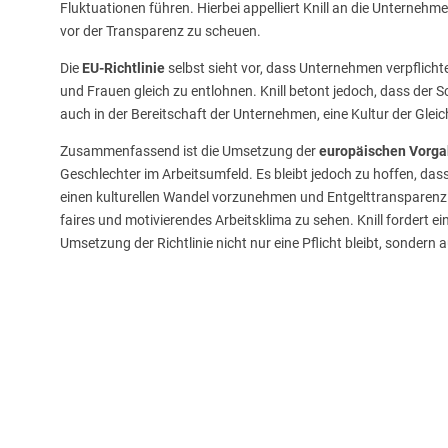
Fluktuationen führen. Hierbei appelliert Knill an die Unterneh
vor der Transparenz zu scheuen.
Die
EU-Richtlinie
selbst sieht vor, dass Unternehmen verpflicht
und Frauen gleich zu entlohnen. Knill betont jedoch, dass der S
auch in der Bereitschaft der Unternehmen, eine Kultur der Gleic
Zusammenfassend ist die Umsetzung der
europäischen Vorg
Geschlechter im Arbeitsumfeld. Es bleibt jedoch zu hoffen, da
einen kulturellen Wandel vorzunehmen und Entgelttransparenz n
faires und motivierendes Arbeitsklima zu sehen. Knill fordert 
Umsetzung der Richtlinie nicht nur eine Pflicht bleibt, sondern a