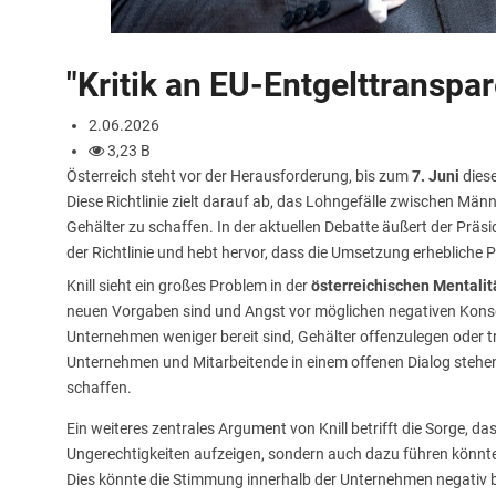
"Kritik an EU-Entgelttranspar
2.06.2026
3,23 B
Österreich steht vor der Herausforderung, bis zum
7. Juni
dies
Diese Richtlinie zielt darauf ab, das Lohngefälle zwischen Mä
Gehälter zu schaffen. In der aktuellen Debatte äußert der Präs
der Richtlinie und hebt hervor, dass die Umsetzung erhebliche P
Knill sieht ein großes Problem in der
österreichischen Mentalit
neuen Vorgaben sind und Angst vor möglichen negativen Kons
Unternehmen weniger bereit sind, Gehälter offenzulegen oder tra
Unternehmen und Mitarbeitende in einem offenen Dialog stehen
schaffen.
Ein weiteres zentrales Argument von Knill betrifft die Sorge, d
Ungerechtigkeiten aufzeigen, sondern auch dazu führen könnte
Dies könnte die Stimmung innerhalb der Unternehmen negativ 