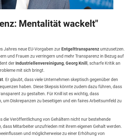
enz: Mentalität wackelt"
es Jahres neue EU-Vorgaben zur
Entgelttransparenz
umzusetzen.
nnern und Frauen zu verringern und mehr Transparenz in Bezug auf
ident der
Industriellenvereinigung
,
Georg Knill
, scharfe Kritik an
robleme mit sich bringt.
ät
. Er glaubt, dass viele Unternehmen skeptisch gegenüber den
equenzen haben. Diese Skepsis könnte zudem dazu führen, dass
nsparent zu gestalten. Für Knill ist es wichtig, dass
, um Diskrepanzen zu beseitigen und ein faires Arbeitsumfeld zu
ass die Veröffentlichung von Gehältern nicht nur bestehende
, dass Mitarbeiter unzufrieden mit ihrem eigenen Gehalt werden.
beeinflussen und möglicherweise zu einer Erhöhung von