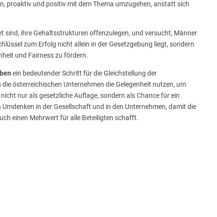
men, proaktiv und positiv mit dem Thema umzugehen, anstatt sich
et sind, ihre Gehaltsstrukturen offenzulegen, und versucht, Männer
chlüssel zum Erfolg nicht allein in der Gesetzgebung liegt, sondern
hheit und Fairness zu fördern.
aben
ein bedeutender Schritt für die Gleichstellung der
ss die österreichischen Unternehmen die Gelegenheit nutzen, um
icht nur als gesetzliche Auflage, sondern als Chance für ein
ein Umdenken in der Gesellschaft und in den Unternehmen, damit die
uch einen Mehrwert für alle Beteiligten schafft.