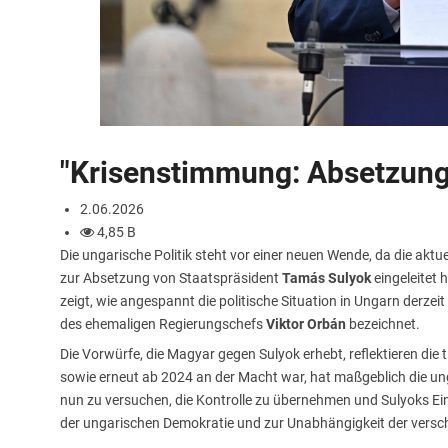
"Krisenstimmung: Absetzung
2.06.2026
4,85 B
Die ungarische Politik steht vor einer neuen Wende, da die aktu
zur Absetzung von Staatspräsident
Tamás Sulyok
eingeleitet
zeigt, wie angespannt die politische Situation in Ungarn derzeit 
des ehemaligen Regierungschefs
Viktor Orbán
bezeichnet.
Die Vorwürfe, die Magyar gegen Sulyok erhebt, reflektieren die 
sowie erneut ab 2024 an der Macht war, hat maßgeblich die un
nun zu versuchen, die Kontrolle zu übernehmen und Sulyoks Ein
der ungarischen Demokratie und zur Unabhängigkeit der versc