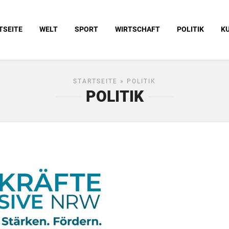
TSEITE
WELT
SPORT
WIRTSCHAFT
POLITIK
K
STARTSEITE
» POLITIK
POLITIK