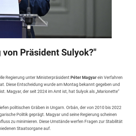
 von Präsident Sulyok?"
elle Regierung unter Ministerpräsident
Péter Magyar
ein Verfahren
 hat. Diese Entscheidung wurde am Montag bekannt gegeben und
ist. Magyar, der seit 2024 im Amt ist, hat Sulyok als „Marionette“
tiefen politischen Gräben in Ungarn. Orbán, der von 2010 bis 2022
garische Politik geprägt. Magyar und seine Regierung scheinen
fluss zu minimieren. Diese Umstände werfen Fragen zur Stabilität
hiedenen Staatsorgane auf.