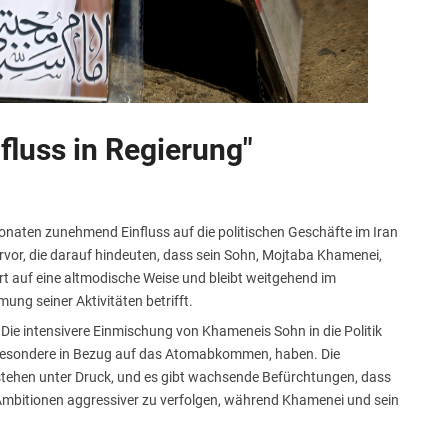
fluss in Regierung"
 Monaten zunehmend Einfluss auf die politischen Geschäfte im Iran
vor, die darauf hindeuten, dass sein Sohn, Mojtaba Khamenei,
rt auf eine altmodische Weise und bleibt weitgehend im
ng seiner Aktivitäten betrifft.
 Die intensivere Einmischung von Khameneis Sohn in die Politik
besondere in Bezug auf das Atomabkommen, haben. Die
tehen unter Druck, und es gibt wachsende Befürchtungen, dass
n Ambitionen aggressiver zu verfolgen, während Khamenei und sein