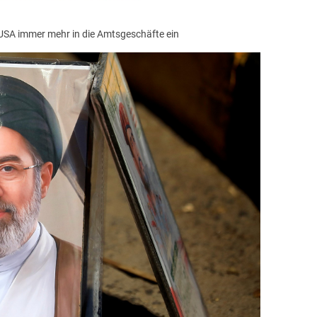
 USA immer mehr in die Amtsgeschäfte ein