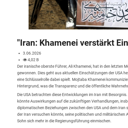
"Iran: Khamenei verstärkt Ein
3.06.2026
4,02 B
Der iranische oberste Führer, Ali Khamenei, hat in den letzten
gewonnen. Dies geht aus aktuellen Einschätzungen der USA her
eine Schlüsselrolle dabei spielt. Mojtaba Khamenei kommunizie
Hintergrund, was die Transparenz und die öffentliche Wahrnehmu
Die USA betrachten diese Entwicklungen im Iran mit Besorgnis.
könnte Auswirkungen auf die zukünftigen Verhandlungen, ins
diplomatischen Beziehungen zwischen den USA und dem Iran s
der Iran versuchen könnte, seine politischen und militärische
Sohn sich mehr in die Regierungsführung einmischen.