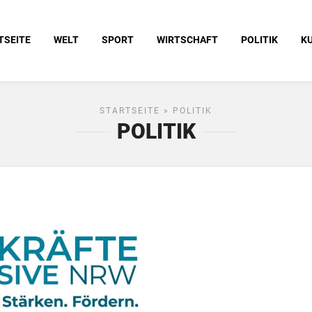
TSEITE
WELT
SPORT
WIRTSCHAFT
POLITIK
K
STARTSEITE
» POLITIK
POLITIK