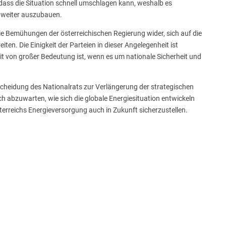
dass die Situation schnell umschlagen kann, weshalb es
 weiter auszubauen.
ie Bemühungen der österreichischen Regierung wider, sich auf die
n. Die Einigkeit der Parteien in dieser Angelegenheit ist
 von großer Bedeutung ist, wenn es um nationale Sicherheit und
cheidung des Nationalrats zur Verlängerung der strategischen
doch abzuwarten, wie sich die globale Energiesituation entwickeln
erreichs Energieversorgung auch in Zukunft sicherzustellen.