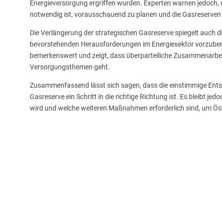
Energieversorgung ergriffen wurden. Experten warnen jedoch, 
notwendig ist, vorausschauend zu planen und die Gasreserven
Die Verlängerung der strategischen Gasreserve spiegelt auch d
bevorstehenden Herausforderungen im Energiesektor vorzubereite
bemerkenswert und zeigt, dass überparteiliche Zusammenarbeit
Versorgungsthemen geht.
Zusammenfassend lässt sich sagen, dass die einstimmige Ents
Gasreserve ein Schritt in die richtige Richtung ist. Es bleibt je
wird und welche weiteren Maßnahmen erforderlich sind, um Öst