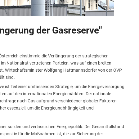
ängerung der Gasreserve"
Österreich einstimmig die Verlängerung der strategischen
im Nationalrat vertretenen Parteien, was auf einen breiten
tet. Wirtschaftsminister Wolfgang Hattmannsdorfer von der ÖVP
llt sind.
e ist Teil einer umfassenden Strategie, um die Energieversorgung
eiten auf den internationalen Energiemärkten. Der nationale
 Nachfrage nach Gas aufgrund verschiedener globaler Faktoren
daher essenziell, um die Energieunabhängigkeit und
ner soliden und verlässlichen Energiepolitik. Der Gesamtfüllstand
s positiv für die Maßnahmen ist, die zur Sicherung der