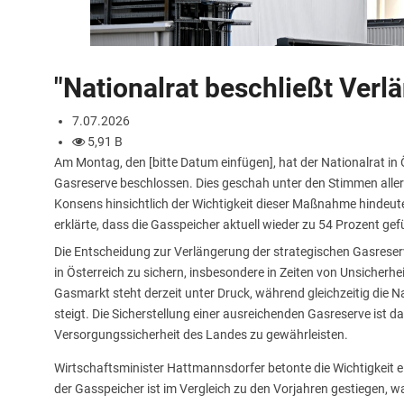
"Nationalrat beschließt Verl
7.07.2026
5,91 B
Am Montag, den [bitte Datum einfügen], hat der Nationalrat in 
Gasreserve beschlossen. Dies geschah unter den Stimmen aller 
Konsens hinsichtlich der Wichtigkeit dieser Maßnahme hindeu
erklärte, dass die Gasspeicher aktuell wieder zu 54 Prozent gefü
Die Entscheidung zur Verlängerung der strategischen Gasreserv
in Österreich zu sichern, insbesondere in Zeiten von Unsicherh
Gasmarkt steht derzeit unter Druck, während gleichzeitig die
steigt. Die Sicherstellung einer ausreichenden Gasreserve ist 
Versorgungssicherheit des Landes zu gewährleisten.
Wirtschaftsminister Hattmannsdorfer betonte die Wichtigkeit ei
der Gasspeicher ist im Vergleich zu den Vorjahren gestiegen, wa