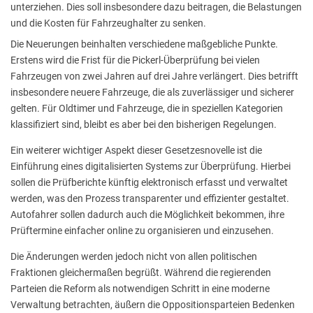
unterziehen. Dies soll insbesondere dazu beitragen, die Belastungen
und die Kosten für Fahrzeughalter zu senken.
Die Neuerungen beinhalten verschiedene maßgebliche Punkte.
Erstens wird die Frist für die Pickerl-Überprüfung bei vielen
Fahrzeugen von zwei Jahren auf drei Jahre verlängert. Dies betrifft
insbesondere neuere Fahrzeuge, die als zuverlässiger und sicherer
gelten. Für Oldtimer und Fahrzeuge, die in speziellen Kategorien
klassifiziert sind, bleibt es aber bei den bisherigen Regelungen.
Ein weiterer wichtiger Aspekt dieser Gesetzesnovelle ist die
Einführung eines digitalisierten Systems zur Überprüfung. Hierbei
sollen die Prüfberichte künftig elektronisch erfasst und verwaltet
werden, was den Prozess transparenter und effizienter gestaltet.
Autofahrer sollen dadurch auch die Möglichkeit bekommen, ihre
Prüftermine einfacher online zu organisieren und einzusehen.
Die Änderungen werden jedoch nicht von allen politischen
Fraktionen gleichermaßen begrüßt. Während die regierenden
Parteien die Reform als notwendigen Schritt in eine moderne
Verwaltung betrachten, äußern die Oppositionsparteien Bedenken