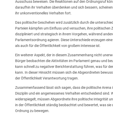
Ausschuss beweisen. Die Reaktionen auf den Ordnungsruf könn
daraufhin ihr Verhalten überdenken und sich bessern, schein
ihr unkonventionelles Verhalten fort.
Das politische Geschehen wird zusätzlich durch die unterschie
Parteien kämpfen um Einfluss und versuchen, ihre politischen 
diszipliniert und strategisch in ihrem Vorgehen, während ande
Parlamentsordnung agieren. Diese Unterschiede erzeugen eine 
als auch für die Öffentlichkeit von großem Interesse ist.
Ein weiterer Aspekt, der in diesem Zusammenhang nicht unerwä
Bürger beobachten die Aktivitäten im Parlament genau und beu
kann schnell zu negativer Berichterstattung führen, was für 
kann. In dieser Hinsicht müssen sich die Abgeordneten bewusst 
der Öffentlichkeit Verantwortung tragen.
Zusammenfassend lässt sich sagen, dass die politische Arena i
Disziplin und ein angemessenes Verhalten entscheidend sind. W
widerspiegelt, müssen Abgeordnete ihre politische Integrität un
in der Öffentlichkeit ständig beobachtet und bewertet, was si
Ordnung zu bewegen.