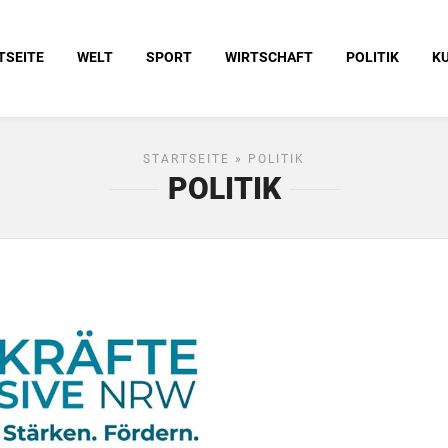
TSEITE
WELT
SPORT
WIRTSCHAFT
POLITIK
K
STARTSEITE
» POLITIK
POLITIK