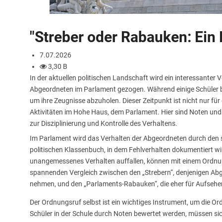
"Streber oder Rabauken: Ein 
7.07.2026
3,30 B
In der aktuellen politischen Landschaft wird ein interessanter 
Abgeordneten im Parlament gezogen. Während einige Schüler ber
um ihre Zeugnisse abzuholen. Dieser Zeitpunkt ist nicht nur für
Aktivitäten im Hohe Haus, dem Parlament. Hier sind Noten und
zur Disziplinierung und Kontrolle des Verhaltens.
Im Parlament wird das Verhalten der Abgeordneten durch den s
politischen Klassenbuch, in dem Fehlverhalten dokumentiert wir
unangemessenes Verhalten auffallen, können mit einem Ordnu
spannenden Vergleich zwischen den „Strebern“, denjenigen Abge
nehmen, und den „Parlaments-Rabauken“, die eher für Aufsehe
Der Ordnungsruf selbst ist ein wichtiges Instrument, um die O
Schüler in der Schule durch Noten bewertet werden, müssen si