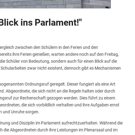
Blick ins Parlament!"
Vergleich zwischen den Schülern in den Ferien und den
eits ihre Ferien genießen, warten andere noch auf den Freitag,
 die Schüler von Bedeutung, sondern auch für einen Blick auf die
 Schularbeiten zwar nicht existent, dennoch gibt es Mechanismen
ogenannten Ordnungsruf geregelt. Dieser fungiert als eine Art
d. Abgeordnete, die sich nicht an die Regeln halten oder durch
ngsruf zur Rechenschaft gezogen werden. Dies führt zu einem
ordneten, die sich vorbildlich verhalten und ihre Aufgaben ernst
n und Unruhe sorgen.
rdnung und Disziplin im Parlament aufrechtzuerhalten. Während die
ch die Abgeordneten durch ihre Leistungen im Plenarsaal und im