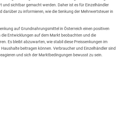
t und sichtbar gemacht werden. Daher ist es für Einzelhändler
nd darüber zu informieren, wie die Senkung der Mehrwertsteuer in
nkung auf Grundnahrungsmittel in Österreich einen positiven
in die Entwicklungen auf dem Markt beobachten und die
en. Es bleibt abzuwarten, wie stabil diese Preissenkungen im
der Haushalte beitragen können. Verbraucher und Einzelhändler sind
 reagieren und sich der Marktbedingungen bewusst zu sein.