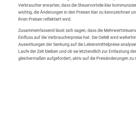
Verbraucher erwarten, dass die Steuervorteile klar kommunizier
wichtig, die Änderungen in den Preisen klar zu kennzeichnen u
ihren Preisen reflektiert wird.
Zusammenfassend lässt sich sagen, dass die Mehrwertsteuerse
Einfluss auf die Verbraucherpreise hat. Die OeNB wird weiterh
Auswirkungen der Senkung auf die Lebensmittelpreise analysier
Laufe der Zeit bleiben und ob sie letztendlich zur Entlastung 
gleichermaßen aufgefordert, aktiv auf die Preisänderungen zu