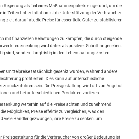
n Regierung als Teil eines Maßnahmenpakets eingeführt, um die
n Zeiten hoher Inflation ist die Unterstützung der Verbraucher
ielt darauf ab, die Preise für essentielle Güter zu stabilisieren
h mit finanziellen Belastungen zu kämpfen, die durch steigende
hrwertsteuersenkung wird daher als positiver Schritt angesehen.
tig sind, sondern langfristig in den Lebenshaltungskosten
Lebensmittelpreise tatsächlich gesenkt wurden, während andere
eichterung profitierten. Dies kann auf unterschiedliche
 zurückzuführen sein. Die Preisgestaltung wird oft von Angebot
ionen und bei unterschiedlichen Produkten variieren.
uersenkung weiterhin auf die Preise achten und zunehmend
ie Möglichkeit, Preise effektiv zu vergleichen, was den
d viele Händler gezwungen, ihre Preise zu senken, um
r Preisgestaltung für die Verbraucher von großer Bedeutung ist.