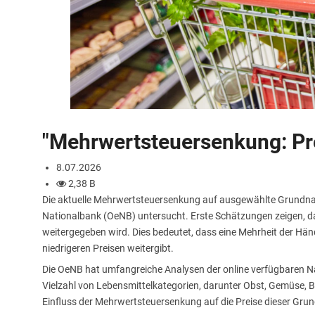
"Mehrwertsteuersenkung: Pr
8.07.2026
2,38 B
Die aktuelle Mehrwertsteuersenkung auf ausgewählte Grundnahr
Nationalbank (OeNB) untersucht. Erste Schätzungen zeigen, d
weitergegeben wird. Dies bedeutet, dass eine Mehrheit der Hän
niedrigeren Preisen weitergibt.
Die OeNB hat umfangreiche Analysen der online verfügbaren N
Vielzahl von Lebensmittelkategorien, darunter Obst, Gemüse, Br
Einfluss der Mehrwertsteuersenkung auf die Preise dieser Gru