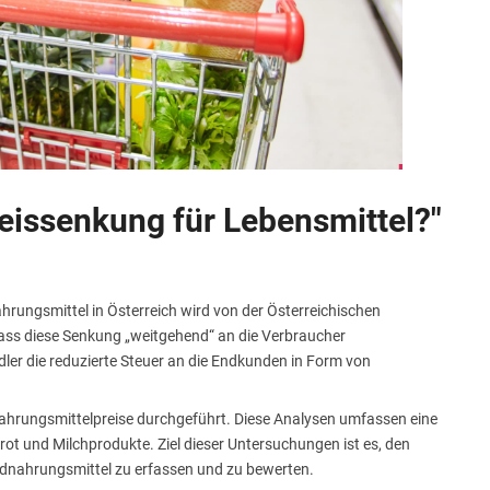
eissenkung für Lebensmittel?"
ungsmittel in Österreich wird von der Österreichischen
ass diese Senkung „weitgehend“ an die Verbraucher
dler die reduzierte Steuer an die Endkunden in Form von
ahrungsmittelpreise durchgeführt. Diese Analysen umfassen eine
ot und Milchprodukte. Ziel dieser Untersuchungen ist es, den
ndnahrungsmittel zu erfassen und zu bewerten.