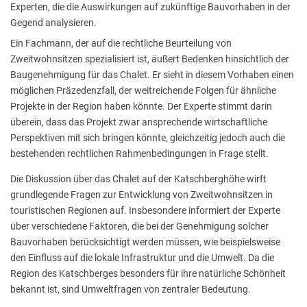
Experten, die die Auswirkungen auf zukünftige Bauvorhaben in der
Gegend analysieren.
Ein Fachmann, der auf die rechtliche Beurteilung von
Zweitwohnsitzen spezialisiert ist, äußert Bedenken hinsichtlich der
Baugenehmigung für das Chalet. Er sieht in diesem Vorhaben einen
möglichen Präzedenzfall, der weitreichende Folgen für ähnliche
Projekte in der Region haben könnte. Der Experte stimmt darin
überein, dass das Projekt zwar ansprechende wirtschaftliche
Perspektiven mit sich bringen könnte, gleichzeitig jedoch auch die
bestehenden rechtlichen Rahmenbedingungen in Frage stellt.
Die Diskussion über das Chalet auf der Katschberghöhe wirft
grundlegende Fragen zur Entwicklung von Zweitwohnsitzen in
touristischen Regionen auf. Insbesondere informiert der Experte
über verschiedene Faktoren, die bei der Genehmigung solcher
Bauvorhaben berücksichtigt werden müssen, wie beispielsweise
den Einfluss auf die lokale Infrastruktur und die Umwelt. Da die
Region des Katschberges besonders für ihre natürliche Schönheit
bekannt ist, sind Umweltfragen von zentraler Bedeutung.