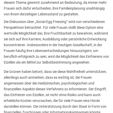
diesem Thema gewinnt zunehmend an Bedeutung, da immer mehr
Frauen sich dafür entscheiden, ihre Familienplanung unabhängig
von ihrem derzeitigen Lebensstand zu gestalten.
Die Diskussion über „Social Egg Freezing“ wird von verschiedenen
Perspektiven betrachtet. Für viele Frauen stellt diese Option eine
wertvolle Möglichkeit dar, ihre Fruchtbarkeit zu bewahren, während
sie sich auf ihre Karriere, Ausbildung oder persönliche Entwicklung
konzentrieren. Insbesondere in der heutigen Gesellschaft, in der
Frauen häufig ihre Lebensentscheidungen hinauszögern, um
beruflich erfolgreich zu sein, wird die Möglichkeit des Einfrierens von
Eizellen als ein Mittel zur Selbstbestimmung angesehen.
Die Grünen haben betont, dass sie diese Wahlfreiheit unterstützen,
allerdings auch anmerken, dass es wichtig ist, die Frauen
angemessen über die medizinischen, psychologischen und
finanziellen Aspekte dieses Verfahrens zu informieren. Der Eingriff,
das Einfrieren von Eizellen, ist nicht ohne Risiko und kann auch
erhebliche Kosten verursachen, die für viele Frauen eine Hürde
darstellen können. Die Unterstützung durch den Staat in Form von
finanziellen Zuschüssen oder Informationskampagnen könnte