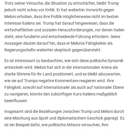
Trotz seiner Versuche, die Situation zu entschärfen, bleibt Trump
jedoch nicht scheu vor Kritik. Er hat weiterhin Vorwürfe gegen
Meloni erhoben, dass ihre Politik möglicherweise nicht im besten
Interesse Italiens sei. Trump hat darauf hingewiesen, dass die
wirtschaftlichen und sozialen Herausforderungen, vor denen Italien
steht, eine fundierte und entscheidende Führung erfordern. Seine
Aussagen deuten darauf hin, dass er Melonis Fähigkeiten als
Regierungschefin weiterhin skeptisch gegenübersteht.
Es ist interessant zu beobachten, wie sich diese politische Dynamik
entwickeln wird. Meloni hat sich in der internationalen Arena als
starke Stimme für ihr Land positioniert, und es bleibt abzuwarten,
wie sie auf Trumps negative Kommentare reagieren wird. Ihre
Fähigkeit, sowohl auf internationaler als auch auf nationaler Ebene
zu navigieren, könnte den zukünftigen Kurs Italiens maßgeblich
beeinflussen.
Insgesamt sind die Beziehungen zwischen Trump und Meloni durch
eine Mischung aus Spott und diplomatischem Geschick geprägt. Es
ist ein Beispiel dafür, wie politische Akteure versuchen, ihre