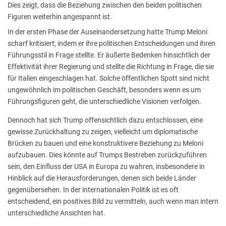
Dies zeigt, dass die Beziehung zwischen den beiden politischen
Figuren weiterhin angespannt ist.
In der ersten Phase der Auseinandersetzung hatte Trump Meloni
scharf kritisiert, indem er ihre politischen Entscheidungen und ihren
Führungsstil in Frage stellte. Er äußerte Bedenken hinsichtlich der
Effektivität ihrer Regierung und stellte die Richtung in Frage, die sie
für Italien eingeschlagen hat. Solche öffentlichen Spott sind nicht
ungewöhnlich im politischen Geschäft, besonders wenn es um
Führungsfiguren geht, die unterschiedliche Visionen verfolgen.
Dennoch hat sich Trump offensichtlich dazu entschlossen, eine
gewisse Zurückhaltung zu zeigen, vielleicht um diplomatische
Brücken zu bauen und eine konstruktivere Beziehung zu Meloni
aufzubauen. Dies könnte auf Trumps Bestreben zurückzuführen
sein, den Einfluss der USA in Europa zu wahren, insbesondere in
Hinblick auf die Herausforderungen, denen sich beide Länder
gegenübersehen. In der internationalen Politik ist es oft
entscheidend, ein positives Bild zu vermitteln, auch wenn man intern
unterschiedliche Ansichten hat.